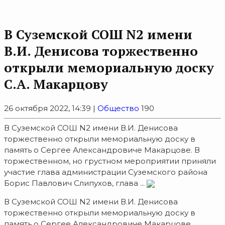
В Суземской СОШ N2 имени
В.И. Денисова торжественно
открыли мемориальную доску
С.А. Макарцову
26 октября 2022, 14:39 |
Общество
190
В Суземской СОШ N2 имени В.И. Денисова
торжественно открыли мемориальную доску в
память о Сергее Александровиче Макарцове. В
торжественном, но грустном мероприятии приняли
участие глава администрации Суземского района
Борис Павлович Слипухов, глава ...
В Суземской СОШ N2 имени В.И. Денисова
торжественно открыли мемориальную доску в
память о Сергее Александровиче Макарцове.