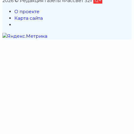
2026 © Редакция газеты «Рассвет 32»
12+
О проекте
Карта сайта