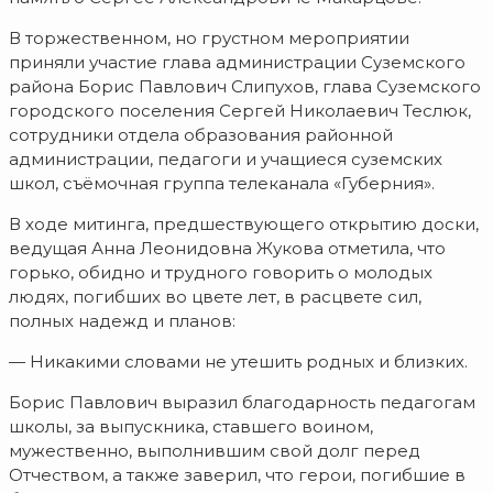
В торжественном, но грустном мероприятии
приняли участие глава администрации Суземского
района Борис Павлович Слипухов, глава Суземского
городского поселения Сергей Николаевич Теслюк,
сотрудники отдела образования районной
администрации, педагоги и учащиеся суземских
школ, съёмочная группа телеканала «Губерния».
В ходе митинга, предшествующего открытию доски,
ведущая Анна Леонидовна Жукова отметила, что
горько, обидно и трудного говорить о молодых
людях, погибших во цвете лет, в расцвете сил,
полных надежд и планов:
— Никакими словами не утешить родных и близких.
Борис Павлович выразил благодарность педагогам
школы, за выпускника, ставшего воином,
мужественно, выполнившим свой долг перед
Отчеством, а также заверил, что герои, погибшие в