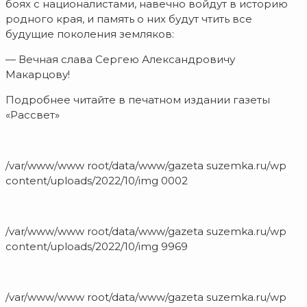
боях с националистами, навечно войдут в историю
родного края, и память о них будут чтить все
будущие поколения земляков:
— Вечная слава Сергею Александровичу
Макарцову!
Подробнее читайте в печатном издании газеты
«Рассвет»
/var/www/www root/data/www/gazeta suzemka.ru/wp
content/uploads/2022/10/img 0002
/var/www/www root/data/www/gazeta suzemka.ru/wp
content/uploads/2022/10/img 9969
/var/www/www root/data/www/gazeta suzemka.ru/wp