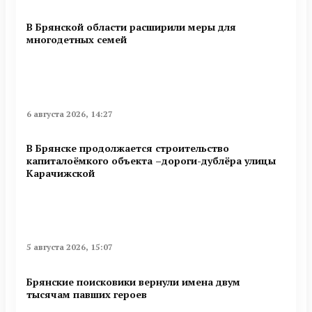
В Брянской области расширили меры для
многодетных семей
6 августа 2026, 14:27
В Брянске продолжается строительство
капиталоёмкого объекта –дороги-дублёра улицы
Карачижской
5 августа 2026, 15:07
Брянские поисковики вернули имена двум
тысячам павших героев