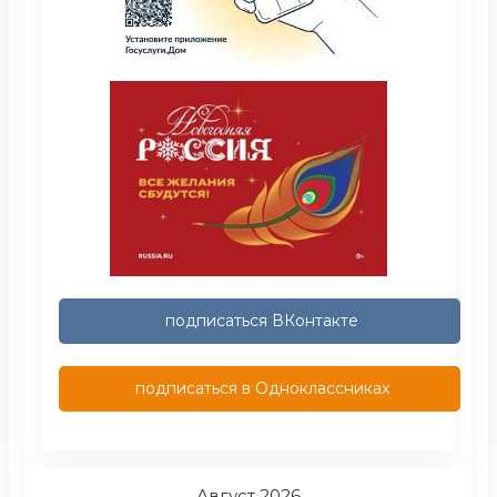
подписаться ВКонтакте
подписаться в Одноклассниках
Август 2026