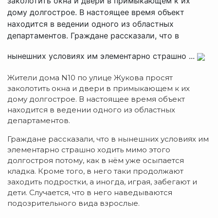
заколотить окна и двери в примыкающем к их
дому долгострое. В настоящее время объект
находится в ведении одного из областных
департаментов. Граждане рассказали, что в
нынешних условиях им элементарно страшно ...
Жители дома N10 по улице Жукова просят
заколотить окна и двери в примыкающем к их
дому долгострое. В настоящее время объект
находится в ведении одного из областных
департаментов.
Граждане рассказали, что в нынешних условиях им
элементарно страшно ходить мимо этого
долгостроя потому, как в нём уже осыпается
кладка. Кроме того, в него таки продолжают
заходить подростки, а иногда, играя, забегают и
дети. Случается, что в него наведываются
подозрительного вида взрослые.