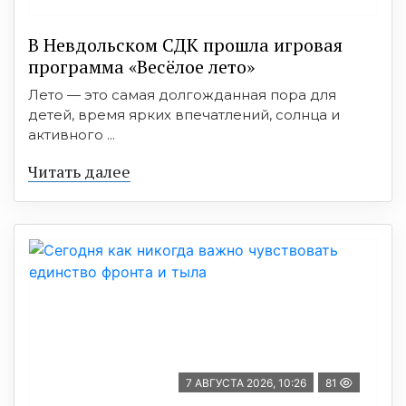
В Невдольском СДК прошла игровая
программа «Весёлое лето»
Лето — это самая долгожданная пора для
детей, время ярких впечатлений, солнца и
активного ...
Читать далее
7 АВГУСТА 2026, 10:26
81