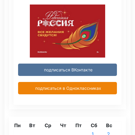
подписаться ВКонтакте
подписаться в Одноклассниках
Пн
Вт
Ср
Чт
Пт
Сб
Вс
1
2