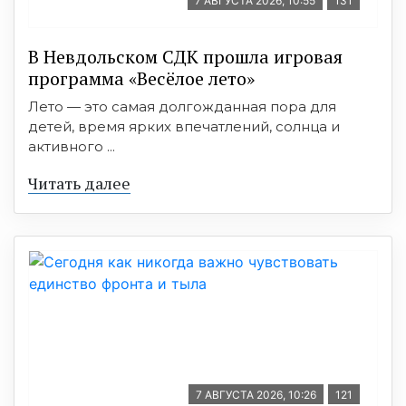
7 АВГУСТА 2026, 10:55
131
В Невдольском СДК прошла игровая
программа «Весёлое лето»
Лето — это самая долгожданная пора для
детей, время ярких впечатлений, солнца и
активного ...
Читать далее
7 АВГУСТА 2026, 10:26
121