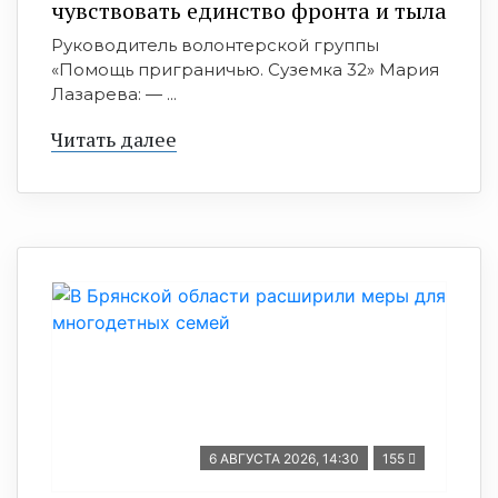
чувствовать единство фронта и тыла
Руководитель волонтерской группы
«Помощь приграничью. Суземка 32» Мария
Лазарева: — ...
Читать далее
6 АВГУСТА 2026, 14:30
155