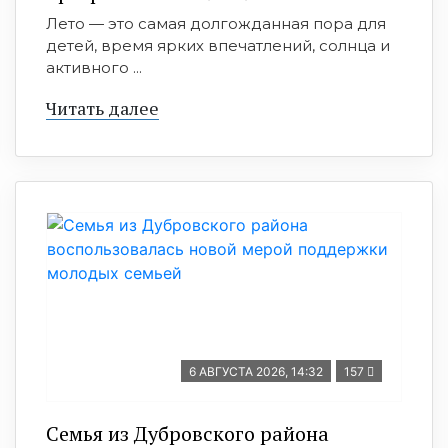
Лето — это самая долгожданная пора для
детей, время ярких впечатлений, солнца и
активного ...
Читать далее
6 АВГУСТА 2026, 14:32
157
Семья из Дубровского района