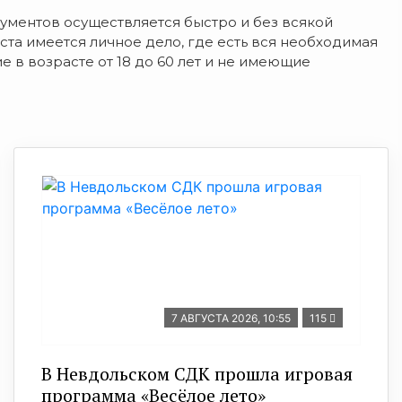
ументов осуществляется быстро и без всякой
та имеется личное дело, где есть вся необходимая
 в возрасте от 18 до 60 лет и не имеющие
7 АВГУСТА 2026, 10:55
115
В Невдольском СДК прошла игровая
программа «Весёлое лето»