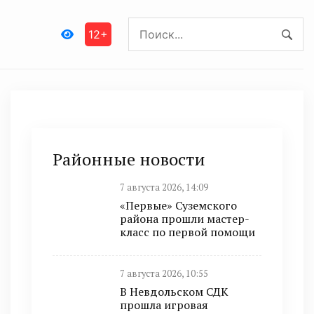
12+
Районные новости
7 августа 2026, 14:09
«Первые» Суземского
района прошли мастер-
класс по первой помощи
7 августа 2026, 10:55
В Невдольском СДК
прошла игровая