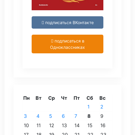
подписаться ВКонтакте
подписаться в
Одноклассниках
Пн
Вт
Ср
Чт
Пт
Сб
Вс
1
2
3
4
5
6
7
8
9
10
11
12
13
14
15
16
17
18
19
20
21
22
23