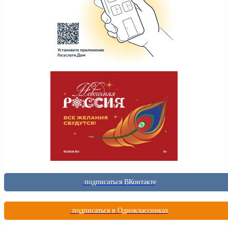
подписаться ВКонтакте
подписаться в Одноклассниках