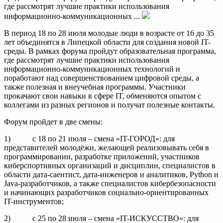
где рассмотрят лучшие практики использования
информационно-коммуникационных ...
В период 18 по 28 июля молодые люди в возрасте от 16 до 35
лет объединятся в Липецкой области для создания новой IT-
среды. В рамках форума пройдут образовательная программа,
где рассмотрят лучшие практики использования
информационно-коммуникационных технологий и
поработают над совершенствованием цифровой среды, а
также полезная и внеучебная программы. Участники
прокачают свои навыки в сфере IT, обменяются опытом с
коллегами из разных регионов и получат полезные контакты.
Форум пройдет в две смены:
1) с 18 по 21 июля – смена «IT-ГОРОД»: для
представителей молодёжи, желающей реализовывать себя в
программировании, разработке приложений, участников
киберспортивных организаций и дисциплин, специалистов в
области дата-саентист, дата-инженеров и аналитиков, Python и
Java-разработчиков, а также специалистов кибербезопасности
и начинающих разработчиков социально-ориентированных
IT-инструментов;
2) с 25 по 28 июля – смена «IT-ИСКУССТВО»: для