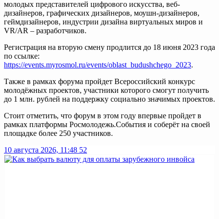
молодых представителей цифрового искусства, веб-
дизайнеров, графических дизайнеров, моушн-дизайнеров,
геймдизайнеров, индустрии дизайна виртуальных миров и
VR/AR – разработчиков.
Регистрация на вторую смену продлится до 18 июня 2023 года
по ссылке:
https://events.myrosmol.ru/events/oblast_budushchego_2023
.
Также в рамках форума пройдет Всероссийский конкурс
молодёжных проектов, участники которого смогут получить
до 1 млн. рублей на поддержку социально значимых проектов.
Стоит отметить, что форум в этом году впервые пройдет в
рамках платформы Росмолодежь.События и соберёт на своей
площадке более 250 участников.
10 августа 2026, 11:48
52