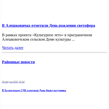
В Алешковичах отметили День рождения светофора
В рамках проекта «Культурное лето» в приграничном
Алешковичском сельском Доме культуры ...
Читать далее
Районные новости
10 августа 2026, 10:44
В Холмечском СДК отметили День физкультурника