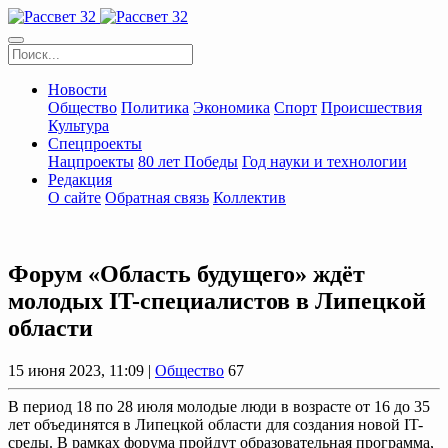
Новости
Общество
Политика
Экономика
Спорт
Происшествия
Культура
Спецпроекты
Нацпроекты
80 лет Победы
Год науки и технологии
Редакция
О сайте
Обратная связь
Коллектив
Форум «Область будущего» ждёт
молодых IT-специалистов в Липецкой
области
15 июня 2023, 11:09 |
Общество
67
В период 18 по 28 июля молодые люди в возрасте от 16 до 35
лет объединятся в Липецкой области для создания новой IT-
среды. В рамках форума пройдут образовательная программа,