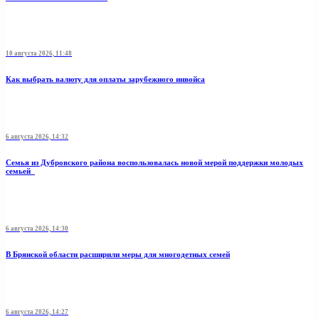
10 августа 2026, 11:48
Как выбрать валюту для оплаты зарубежного инвойса
6 августа 2026, 14:32
Семья из Дубровского района воспользовалась новой мерой поддержки молодых
семьей
6 августа 2026, 14:30
В Брянской области расширили меры для многодетных семей
6 августа 2026, 14:27