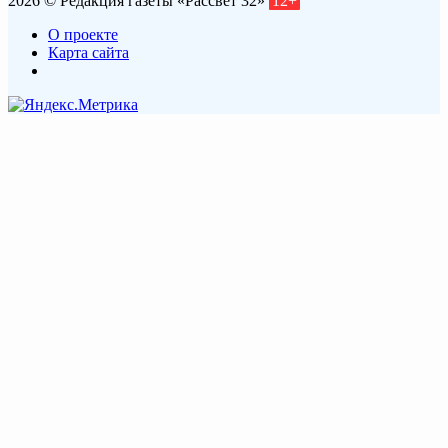
2026 © Редакция газеты «Рассвет 32»
12+
О проекте
Карта сайта