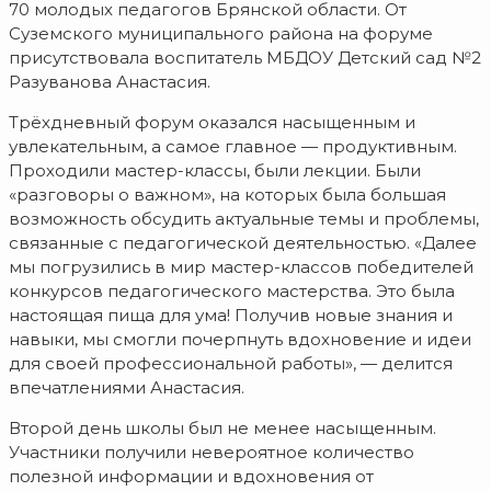
70 молодых педагогов Брянской области. От
Суземского муниципального района на форуме
присутствовала воспитатель МБДОУ Детский сад №2
Разуванова Анастасия.
Трёхдневный форум оказался насыщенным и
увлекательным, а самое главное — продуктивным.
Проходили мастер-классы, были лекции. Были
«разговоры о важном», на которых была большая
возможность обсудить актуальные темы и проблемы,
связанные с педагогической деятельностью. «Далее
мы погрузились в мир мастер-классов победителей
конкурсов педагогического мастерства. Это была
настоящая пища для ума! Получив новые знания и
навыки, мы смогли почерпнуть вдохновение и идеи
для своей профессиональной работы», — делится
впечатлениями Анастасия.
Второй день школы был не менее насыщенным.
Участники получили невероятное количество
полезной информации и вдохновения от