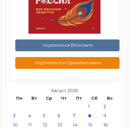
подписаться ВКонтакте
подписаться в Одноклассниках
Август 2026
Пн
Вт
Ср
Чт
Пт
Сб
Вс
1
2
3
4
5
6
7
8
9
10
11
12
13
14
15
16