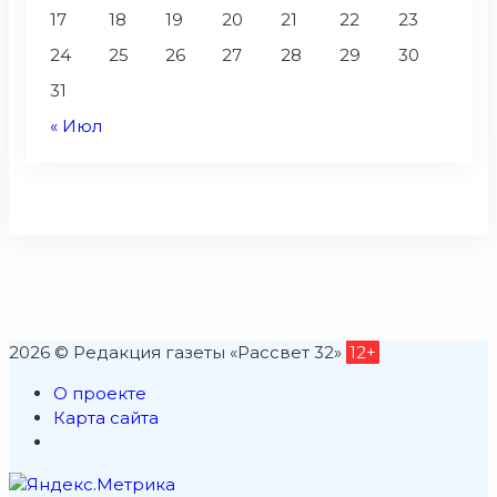
17
18
19
20
21
22
23
24
25
26
27
28
29
30
31
« Июл
2026 © Редакция газеты «Рассвет 32»
12+
О проекте
Карта сайта