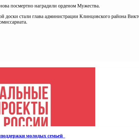
ова посмертно наградили орденом Мужества.
й доски стали глава администрации Клинцовского района Викт
омиссариата.
й поддержки молодых семьей