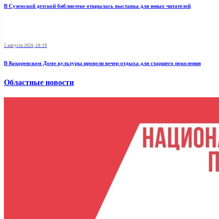
В Суземской детской библиотеке открылась выставка для юных читателей
5 августа 2026, 10:19
В Кокоревском Доме культуры провели вечер отдыха для старшего поколения
Областные новости