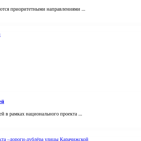
ются приоритетными направлениями ...
ей
 в рамках национального проекта ...