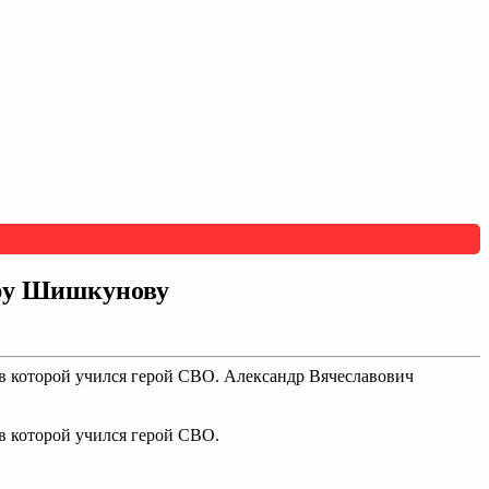
дру Шишкунову
в которой учился герой СВО. Александр Вячеславович
в которой учился герой СВО.