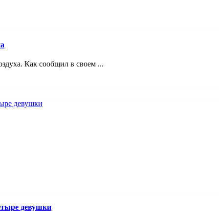
на
здуха. Как сообщил в своем ...
четыре девушки