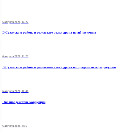
6 августа 2026, 14:22
В Суземском районе в результате атаки дрона погиб мужчина
6 августа 2026, 12:27
В Суземском районе в результате атаки дрона пострадали четыре девушки
6 августа 2026, 10:41
Противодействие коррупции
6 августа 2026, 8:15