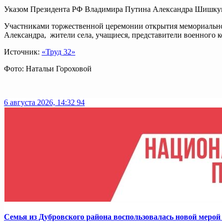
Указом Президента РФ Владимира Путина Александра Шишкун
Участниками торжественной церемонии открытия мемориально
Александра, жители села, учащиеся, представители военного к
Источник:
«Труд 32»
Фото: Натальи Гороховой
6 августа 2026, 14:32
94
Семья из Дубровского района воспользовалась новой меро