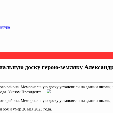
льтура
иальную доску герою-земляку Алексан
кого района. Мемориальную доску установили на здании школы, 
ода. Указом Президента ...
ого района.
Мемориальную доску установили на здании школы, 
боя и умер 26 мая 2023 года.