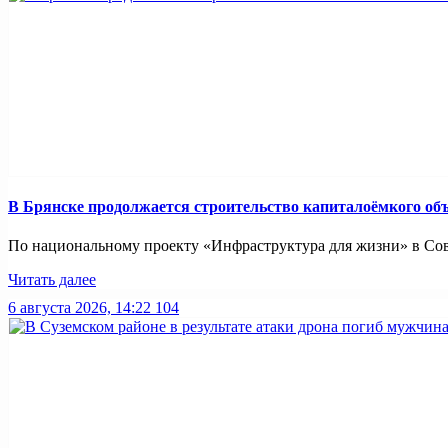
В Брянске продолжается строительство капиталоёмкого об
По национальному проекту «Инфраструктура для жизни» в Совет
Читать далее
6 августа 2026, 14:22
104