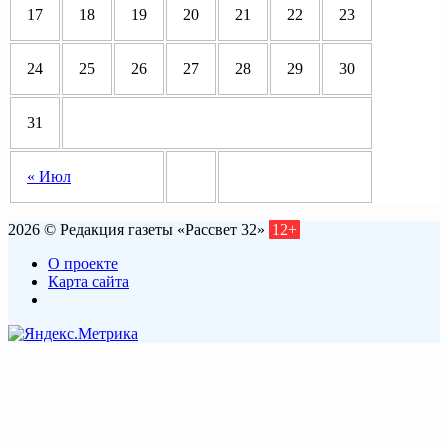
17
18
19
20
21
22
23
24
25
26
27
28
29
30
31
« Июл
2026 © Редакция газеты «Рассвет 32»
12+
О проекте
Карта сайта