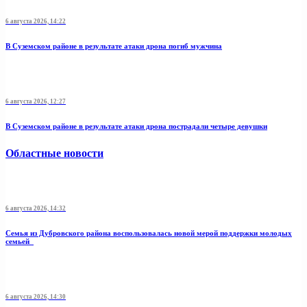
6 августа 2026, 14:22
В Суземском районе в результате атаки дрона погиб мужчина
6 августа 2026, 12:27
В Суземском районе в результате атаки дрона пострадали четыре девушки
Областные новости
6 августа 2026, 14:32
Семья из Дубровского района воспользовалась новой мерой поддержки молодых
семьей
6 августа 2026, 14:30