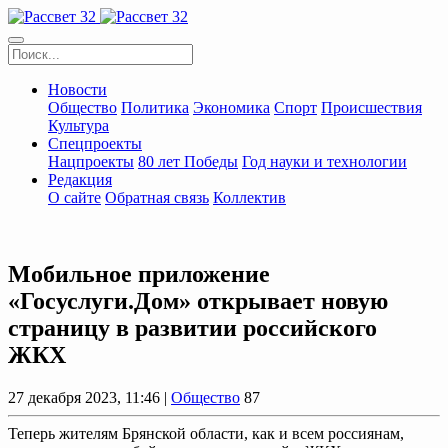
Новости
Общество
Политика
Экономика
Спорт
Происшествия
Культура
Спецпроекты
Нацпроекты
80 лет Победы
Год науки и технологии
Редакция
О сайте
Обратная связь
Коллектив
Мобильное приложение
«Госуслуги.Дом» открывает новую
страницу в развитии российского
ЖКХ
27 декабря 2023, 11:46 |
Общество
87
Теперь жителям Брянской области, как и всем россиянам,