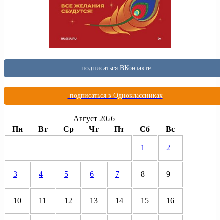
подписаться ВКонтакте
подписаться в Одноклассниках
Август 2026
Пн
Вт
Ср
Чт
Пт
Сб
Вс
1
2
3
4
5
6
7
8
9
10
11
12
13
14
15
16