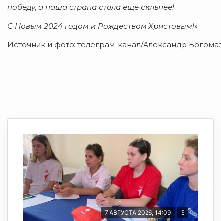
победу, а наша страна стала еще сильнее!
С Новым 2024 годом и Рождеством Христовым!»
Источник и фото: телеграм-канал/Александр Богома
7 АВГУСТА 2026, 14:09
5