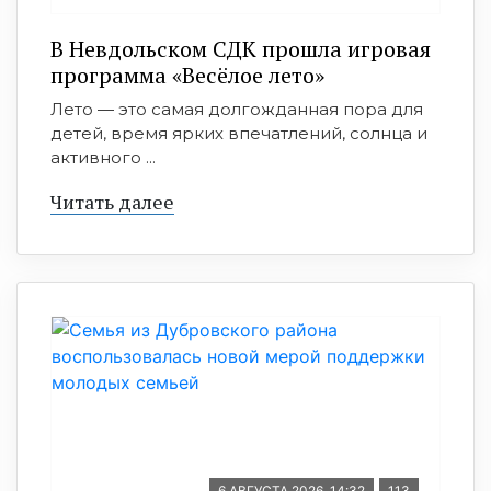
В Невдольском СДК прошла игровая
программа «Весёлое лето»
Лето — это самая долгожданная пора для
детей, время ярких впечатлений, солнца и
активного ...
Читать далее
6 АВГУСТА 2026, 14:32
113