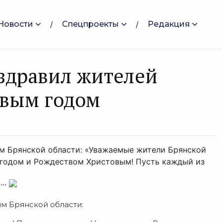
Новости
Спецпроекты
Редакция
здравил жителей
овым годом
ям Брянской области: «Уважаемые жители Брянской
 годом и Рождеством Христовым! Пусть каждый из
...
ям Брянской области: