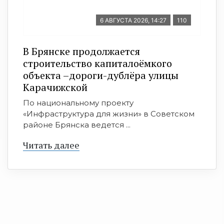
6 АВГУСТА 2026, 14:27
110
В Брянске продолжается
строительство капиталоёмкого
объекта –дороги-дублёра улицы
Карачижской
По национальному проекту
«Инфраструктура для жизни» в Советском
районе Брянска ведется ...
Читать далее