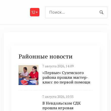
12+
Районные новости
7 августа 2026, 14:09
«Первые» Суземского
района прошли мастер-
класс по первой помощи
7 августа 2026, 10:55
В Невдольском СДК
прошла игровая