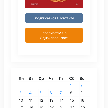
подписаться ВКонтакте
подписаться в
Одноклассниках
Пн
Вт
Ср
Чт
Пт
Сб
Вс
1
2
3
4
5
6
7
8
9
10
11
12
13
14
15
16
17
18
19
20
21
22
23