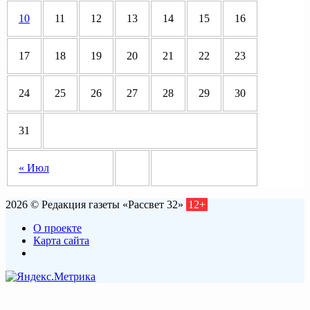
10
11
12
13
14
15
16
17
18
19
20
21
22
23
24
25
26
27
28
29
30
31
« Июл
2026 © Редакция газеты «Рассвет 32»
12+
О проекте
Карта сайта