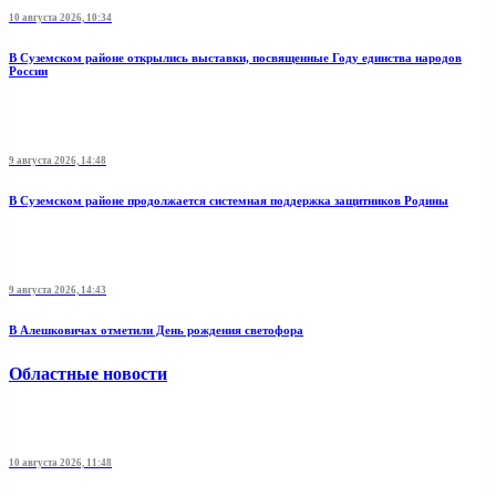
10 августа 2026, 10:34
В Суземском районе открылись выставки, посвященные Году единства народов
России
9 августа 2026, 14:48
В Суземском районе продолжается системная поддержка защитников Родины
9 августа 2026, 14:43
В Алешковичах отметили День рождения светофора
Областные новости
10 августа 2026, 11:48