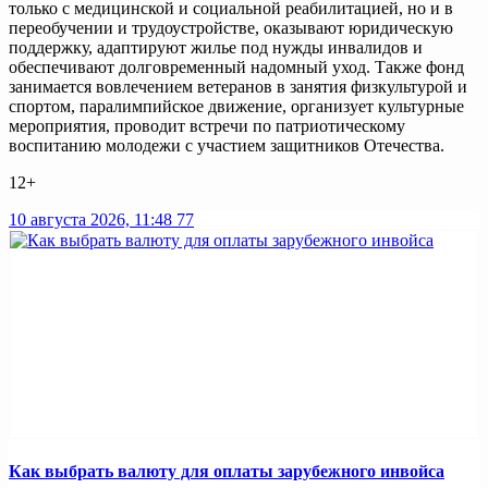
только с медицинской и социальной реабилитацией, но и в
переобучении и трудоустройстве, оказывают юридическую
поддержку, адаптируют жилье под нужды инвалидов и
обеспечивают долговременный надомный уход. Также фонд
занимается вовлечением ветеранов в занятия физкультурой и
спортом, паралимпийское движение, организует культурные
мероприятия, проводит встречи по патриотическому
воспитанию молодежи с участием защитников Отечества.
12+
10 августа 2026, 11:48
77
Как выбрать валюту для оплаты зарубежного инвойса