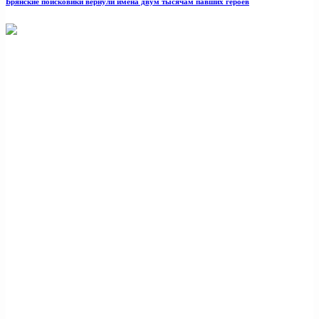
Брянские поисковики вернули имена двум тысячам павших героев