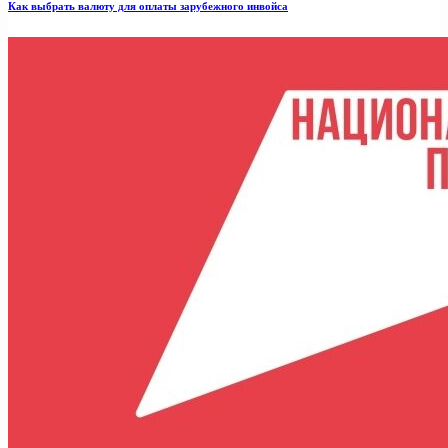
Как выбрать валюту для оплаты зарубежного инвойса