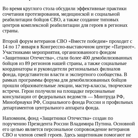
Во время круглого стола обсудили эффективные практики
сочетания протезирования, медицинской и социальной
реабилитации бойцов СВО, а также создание типовых
центров комплексной реабилитации для героев в регионах
страны.
Второй форум ветеранов СВО «Вместе победим» проходит с
14 по 17 января в Конгрессно-выставочном центре «Патриот».
Участниками мероприятия, организованного фондом
«Защитники Отечества», стали более 400 демобилизованных
бойцов из 89 регионов нашей страны, а также социальные
координаторы и руководители региональных филиалов
фонда, представители власти и экспертного сообщества. В
рамках программы форума для демобилизованных бойцов
прошли образовательные лекции, мастер-классы, творческие
встречи. Герои получили на площадке персональные
консультации от федеральных ведомств — Минтруда РФ,
Минобрнауки РФ, Социального фонда России и профильных
департаментов центрального аппарата фонда.
Напомним, фонд «Защитники Отечества» создан по
поручению Президента России Владимира Путина. Основной
его целью является персональное сопровождение ветеранов
СВО и членов семей героев. Здесь защитникам помогают не