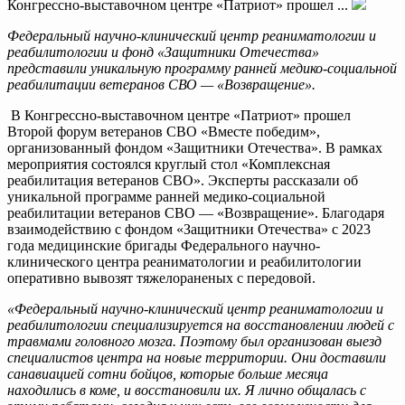
Конгрессно-выставочном центре «Патриот» прошел ...
Федеральный научно-клинический центр реаниматологии и
реабилитологии и фонд «Защитники Отечества»
представили уникальную программу ранней медико-социальной
реабилитации ветеранов СВО — «Возвращение».
В Конгрессно-выставочном центре «Патриот» прошел
Второй форум ветеранов СВО «Вместе победим»,
организованный фондом «Защитники Отечества». В рамках
мероприятия состоялся круглый стол «Комплексная
реабилитация ветеранов СВО». Эксперты рассказали об
уникальной программе ранней медико-социальной
реабилитации ветеранов СВО — «Возвращение». Благодаря
взаимодействию с фондом «Защитники Отечества» с 2023
года медицинские бригады Федерального научно-
клинического центра реаниматологии и реабилитологии
оперативно вывозят тяжелораненых с передовой.
«Федеральный научно-клинический центр реаниматологии и
реабилитологии специализируется на восстановлении людей с
травмами головного мозга. Поэтому был организован выезд
специалистов центра на новые территории. Они доставили
санавиацией сотни бойцов, которые больше месяца
находились в коме, и восстановили их. Я лично общалась с