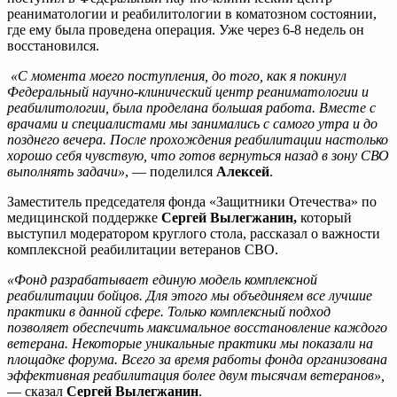
реаниматологии и реабилитологии в коматозном состоянии,
где ему была проведена операция. Уже через 6-8 недель он
восстановился.
«С момента моего поступления, до того, как я покинул
Федеральный научно-клинический центр реаниматологии и
реабилитологии, была проделана большая работа. Вместе с
врачами и специалистами мы занимались с самого утра и до
позднего вечера. После прохождения реабилитации настолько
хорошо себя чувствую, что готов вернуться назад в зону СВО
выполнять задачи»
, — поделился
Алексей
.
Заместитель председателя фонда «Защитники Отечества» по
медицинской поддержке
Сергей Вылегжанин,
который
выступил модератором круглого стола, рассказал о важности
комплексной реабилитации ветеранов СВО.
«Фонд разрабатывает единую модель комплексной
реабилитации бойцов. Для этого мы объединяем все лучшие
практики в данной сфере. Только комплексный подход
позволяет обеспечить максимальное восстановление каждого
ветерана. Некоторые уникальные практики мы показали на
площадке форума. Всего за время работы фонда организована
эффективная реабилитация более двум тысячам ветеранов»,
— сказал
Сергей Вылегжанин
.