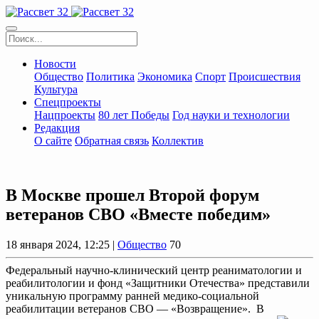
Новости
Общество
Политика
Экономика
Спорт
Происшествия
Культура
Спецпроекты
Нацпроекты
80 лет Победы
Год науки и технологии
Редакция
О сайте
Обратная связь
Коллектив
В Москве прошел Второй форум
ветеранов СВО «Вместе победим»
18 января 2024, 12:25 |
Общество
70
Федеральный научно-клинический центр реаниматологии и
реабилитологии и фонд «Защитники Отечества» представили
уникальную программу ранней медико-социальной
реабилитации ветеранов СВО — «Возвращение». В