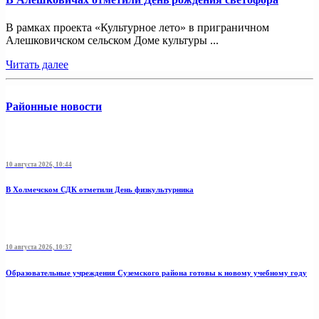
В рамках проекта «Культурное лето» в приграничном
Алешковичском сельском Доме культуры ...
Читать далее
Районные новости
10 августа 2026, 10:44
В Холмечском СДК отметили День физкультурника
10 августа 2026, 10:37
Образовательные учреждения Суземского района готовы к новому учебному году