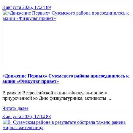
8 августа 2026, 17:24
89
«Движение Первых» Суземского района присоединилось к
акции «Физкульт-привет»
В рамках Всероссийской акции «Физкульт-привет»,
приуроченной ко Дню физкультурника, активисты ...
Читать далее
8 августа 2026, 17:14
83