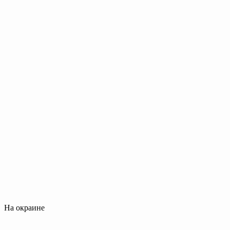
На окраине