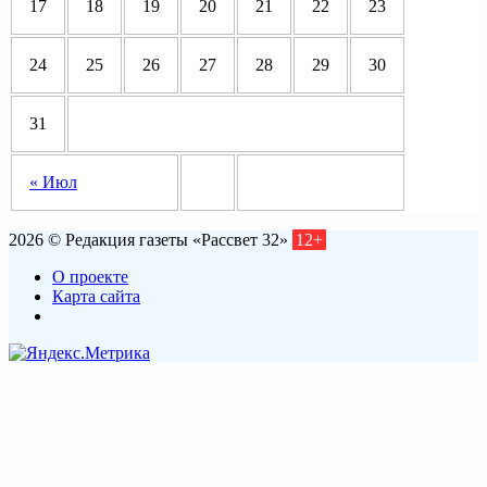
17
18
19
20
21
22
23
24
25
26
27
28
29
30
31
« Июл
2026 © Редакция газеты «Рассвет 32»
12+
О проекте
Карта сайта