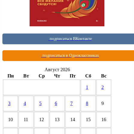
подписаться ВКонтакте
подписаться в Одноклассниках
Август 2026
Пн
Вт
Ср
Чт
Пт
Сб
Вс
1
2
3
4
5
6
7
8
9
10
11
12
13
14
15
16