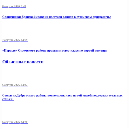
8 августа 2026, 7:42
Священники Брянской епархии посетили воинов в суземском приграничье
7 августа 2026, 14:09
«Первые» Суземского района прошли мастер-класс по первой помощи
Областные новости
6 августа 2026, 14:32
Семья из Дубровского района воспользовалась новой мерой поддержки молодых
семьей
6 августа 2026, 14:30