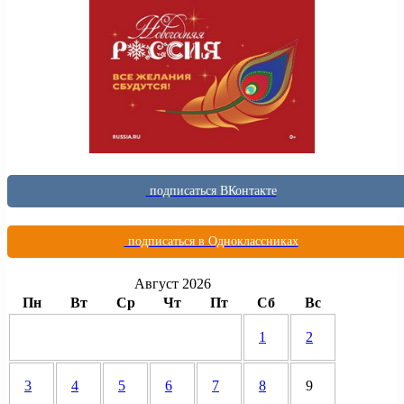
подписаться ВКонтакте
подписаться в Одноклассниках
Август 2026
Пн
Вт
Ср
Чт
Пт
Сб
Вс
1
2
3
4
5
6
7
8
9