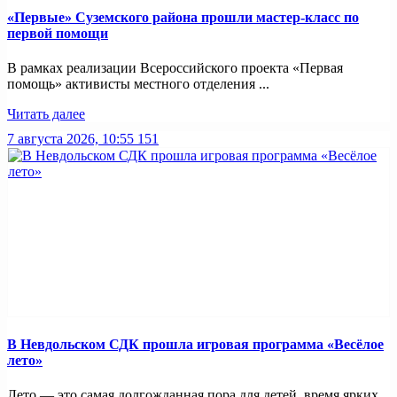
«Первые» Суземского района прошли мастер-класс по
первой помощи
В рамках реализации Всероссийского проекта «Первая
помощь» активисты местного отделения ...
Читать далее
7 августа 2026, 10:55
151
В Невдольском СДК прошла игровая программа «Весёлое
лето»
Лето — это самая долгожданная пора для детей, время ярких