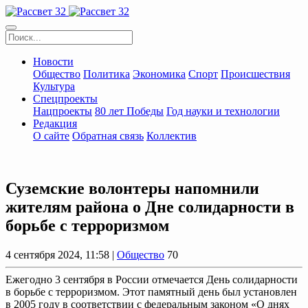
Новости
Общество
Политика
Экономика
Спорт
Происшествия
Культура
Спецпроекты
Нацпроекты
80 лет Победы
Год науки и технологии
Редакция
О сайте
Обратная связь
Коллектив
Суземские волонтеры напомнили
жителям района о Дне солидарности в
борьбе с терроризмом
4 сентября 2024, 11:58 |
Общество
70
Ежегодно 3 сентября в России отмечается День солидарности
в борьбе с терроризмом. Этот памятный день был установлен
в 2005 году в соответствии с федеральным законом «О днях