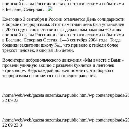
воинской славы России» и связан с трагическими событиями
в Беслане, Северная ...
Ежегодно 3 сентября в России отмечается День солидарности
в борьбе с терроризмом. Этот памятный день был установлен
в 2005 году в соответствии с федеральным законом «О днях
воинской славы России» и связан с трагическими событиями
в Беслане, Северная Осетия, 1—3 сентября 2004 года. Тогда
боевики захватили школу №1, что привело к гибели более
трехсот человек, включая 186 детей.
Волонтеры добровольческого движения «Мы вместе с Вами»
провели уличную акцию с раздачей буклетов и ленточек
«триколор». Ведь каждый должен помнить, что борьба с
терроризмом начинается с его предотвращения.
/home/web/web/gazeta suzemka.ru/public html/wp content/uploads/2
22 09 23
/home/web/web/gazeta suzemka.ru/public html/wp content/uploads/2
22 09 23 3