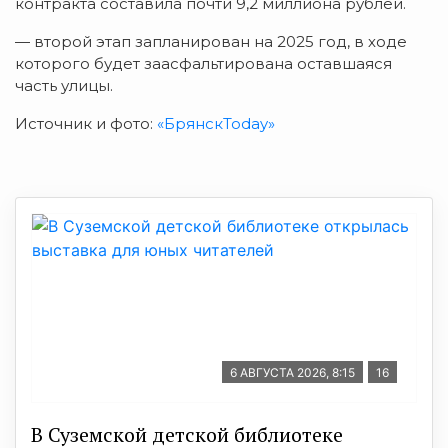
контракта составила почти 9,2 миллиона рублей.
— второй этап запланирован на 2025 год, в ходе
которого будет заасфальтирована оставшаяся
часть улицы.
Источник и фото:
«БрянскToday»
6 АВГУСТА 2026, 8:15
16
В Суземской детской библиотеке