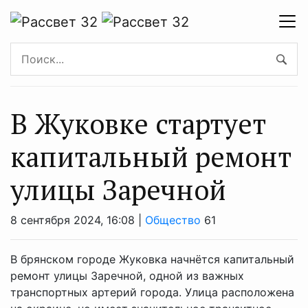
В Жуковке стартует
капитальный ремонт
улицы Заречной
8 сентября 2024, 16:08 |
Общество
61
В брянском городе Жуковка начнётся капитальный
ремонт улицы Заречной, одной из важных
транспортных артерий города. Улица расположена