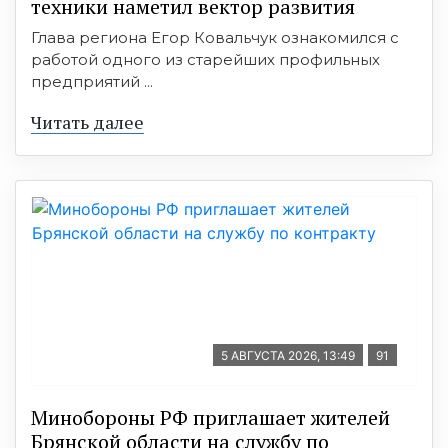
техники наметил вектор развития
Глава региона Егор Ковальчук ознакомился с
работой одного из старейших профильных
предприятий ...
Читать далее
5 АВГУСТА 2026, 13:49
91
Минобoроны РФ приглaшaет житeлeй
Брянской области на службу по