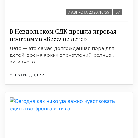
7 АВГУСТА 2026, 10:55
57
В Невдольском СДК прошла игровая
программа «Весёлое лето»
Лето — это самая долгожданная пора для
детей, время ярких впечатлений, солнца и
активного ...
Читать далее