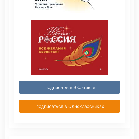
подписаться ВКонтакте
подписаться в Одноклассниках