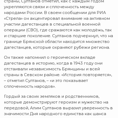
страны, Султанов отметил, как с каждым годом
укрепляются связи и сплоченность между
народами России. В своем сообщении для РИА
«Стрела» он акцентировал внимание на активном
участии дагестанцев в специальной военной
операции (СВО), где сражаются как молодёжь, так
и старшие поколение. Султанов подчеркнул, что на
границе Брянской области находится множество
дагестанцев, которые охраняют рубежи региона.
Он также напомнил о героическом вкладе
дагестанцев в историю, когда в 1943 году они
отстаивали независимость Брянщины и всей
страны в Севском районе. «История повторяется»,
– отметил Султанов, – «и это показывает
сплоченность народов».
Гордый за своих земляков и родственников,
которые демонстрируют героизм и мужество на
передовой, Алим Султанов выразил уверенность в
значимости Дня народного единства как шанса