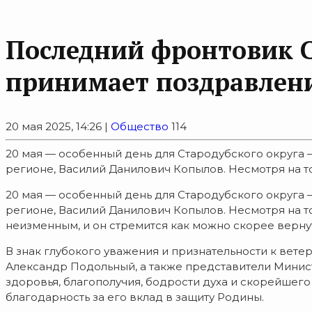
Последний фронтовик С
принимает поздравлени
20 мая 2025, 14:26 |
Общество
114
20 мая — особенный день для Стародубского округа 
регионе, Василий Данилович Копылов. Несмотря на то, 
20 мая — особенный день для Стародубского округа 
регионе, Василий Данилович Копылов. Несмотря на то,
неизменным, и он стремится как можно скорее вернуть
В знак глубокого уважения и признательности к вете
Александр Подольный, а также представители Мини
здоровья, благополучия, бодрости духа и скорейшег
благодарность за его вклад в защиту Родины.