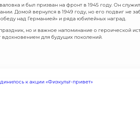
овка и был призван на фронт в 1945 году. Он служил 
ии. Домой вернулся в 1949 году, но его подвиг не заб
победу над Германией» и ряда юбилейных наград.
праздник, но и важное напоминание о героической ис
т вдохновением для будущих поколений.