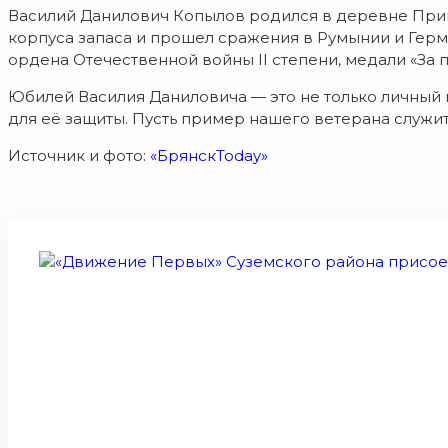
Василий Данилович Копылов родился в деревне Привал
корпуса запаса и прошел сражения в Румынии и Герман
ордена Отечественной войны II степени, медали «За 
Юбилей Василия Даниловича — это не только личный 
для её защиты. Пусть пример нашего ветерана служи
Источник и фото:
«БрянскToday»