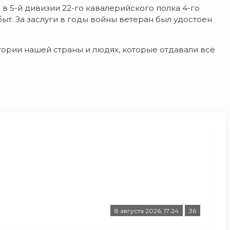
в 5-й дивизии 22-го кавалерийского полка 4-го
ыт. За заслуги в годы войны ветеран был удостоен
тории нашей страны и людях, которые отдавали всё
8 августа 2026, 17:24
36