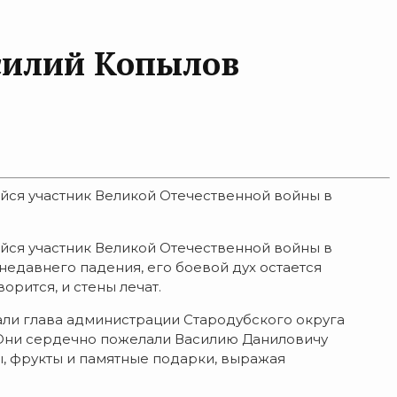
асилий Копылов
йся участник Великой Отечественной войны в
йся участник Великой Отечественной войны в
 недавнего падения, его боевой дух остается
орится, и стены лечат.
хали глава администрации Стародубского округа
 Они сердечно пожелали Василию Даниловичу
ы, фрукты и памятные подарки, выражая