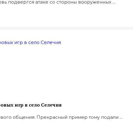
овь подвергся атаке со стороны вооруженных ...
вых игр в село Селечня
ивого общения. Прекрасный пример тому подали ...