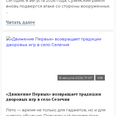
Сегодня, 8 августа 2026 года, Суземский район
вновь подвергся атаке со стороны вооруженных
...
Читать далее
8 августа 2026, 17:07
108
«Движение Первых» возвращает традиции
дворовых игр в село Селечня
Лето — время не только для гаджетов, но и для
живого общения. Прекрасный пример тому