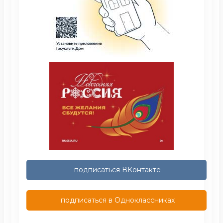
подписаться ВКонтакте
подписаться в Одноклассниках