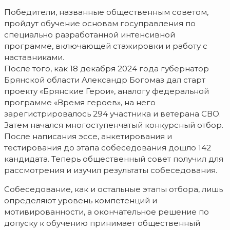
Победители, названные общественным советом,
пройдут обучение основам госуправления по
специально разработанной интенсивной
программе, включающей стажировки и работу с
наставниками.
После того, как 18 декабря 2024 года губернатор
Брянской области Александр Богомаз дал старт
проекту «Брянские Герои», аналогу федеральной
программе «Время героев», на него
зарегистрировалось 294 участника и ветерана СВО.
Затем начался многоступенчатый конкурсный отбор.
После написания эссе, анкетирования и
тестирования до этапа собеседования дошло 142
кандидата. Теперь общественный совет получил для
рассмотрения и изучил результаты собеседования.
Собеседование, как и остальные этапы отбора, лишь
определяют уровень компетенций и
мотивированности, а окончательное решение по
допуску к обучению принимает общественный