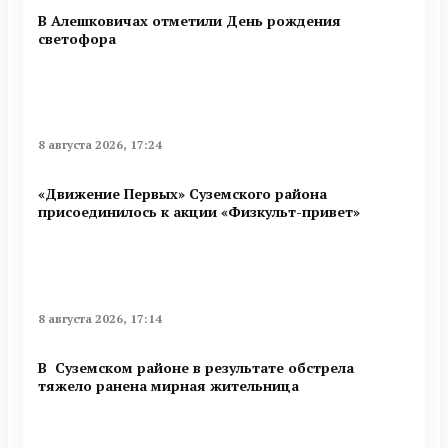
В Алешковичах отметили День рождения
светофора
8 августа 2026, 17:24
«Движение Первых» Суземского района
присоединилось к акции «Физкульт-привет»
8 августа 2026, 17:14
В Суземском районе в результате обстрела
тяжело ранена мирная жительница