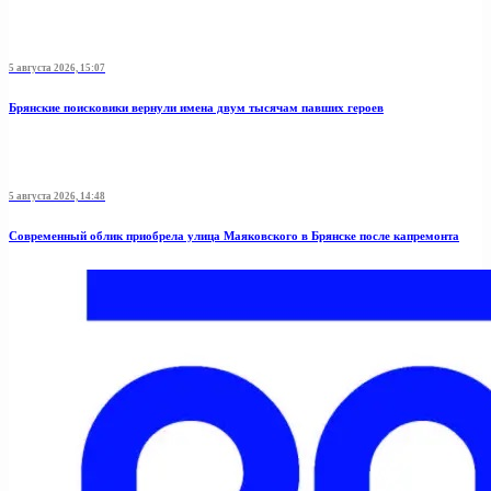
5 августа 2026, 15:07
Брянские поисковики вернули имена двум тысячам павших героев
5 августа 2026, 14:48
Современный облик приобрела улица Маяковского в Брянске после капремонта