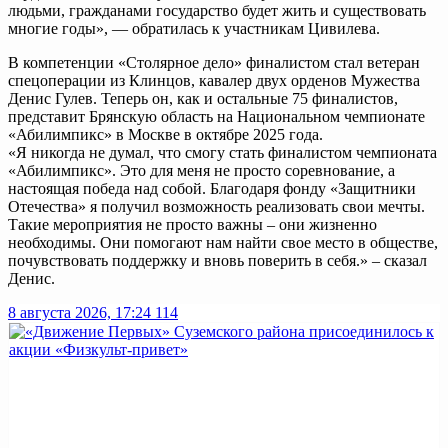
людьми, гражданами государство будет жить и существовать
многие годы», — обратилась к участникам Цивилева.
В компетенции «Столярное дело» финалистом стал ветеран
спецоперации из Клинцов, кавалер двух орденов Мужества
Денис Гулев. Теперь он, как и остальные 75 финалистов,
представит Брянскую область на Национальном чемпионате
«Абилимпикс» в Москве в октябре 2025 года.
«Я никогда не думал, что смогу стать финалистом чемпионата
«Абилимпикс». Это для меня не просто соревнование, а
настоящая победа над собой. Благодаря фонду «Защитники
Отечества» я получил возможность реализовать свои мечты.
Такие мероприятия не просто важны – они жизненно
необходимы. Они помогают нам найти свое место в обществе,
почувствовать поддержку и вновь поверить в себя.» – сказал
Денис.
8 августа 2026, 17:24
114