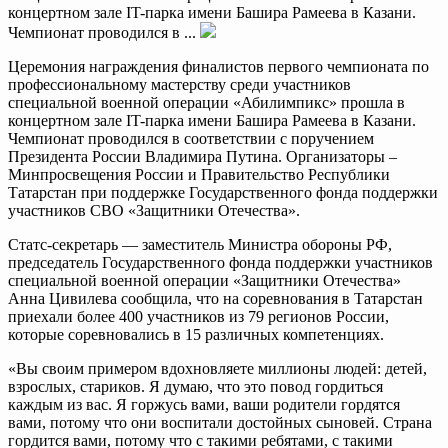
концертном зале IT-парка имени Башира Рамеева в Казани.
Чемпионат проводился в ...
Церемония награждения финалистов первого чемпионата по
профессиональному мастерству среди участников
специальной военной операции «Абилимпикс» прошла в
концертном зале IT-парка имени Башира Рамеева в Казани.
Чемпионат проводился в соответствии с поручением
Президента России Владимира Путина. Организаторы –
Минпросвещения России и Правительство Республики
Татарстан при поддержке Государственного фонда поддержки
участников СВО «Защитники Отечества».
Статс-секретарь — заместитель Министра обороны РФ,
председатель Государственного фонда поддержки участников
специальной военной операции «Защитники Отечества»
Анна Цивилева сообщила, что на соревнования в Татарстан
приехали более 400 участников из 79 регионов России,
которые соревновались в 15 различных компетенциях.
«Вы своим примером вдохновляете миллионы людей: детей,
взрослых, стариков. Я думаю, что это повод гордиться
каждым из вас. Я горжусь вами, ваши родители гордятся
вами, потому что они воспитали достойных сыновей. Страна
гордится вами, потому что с такими ребятами, с такими