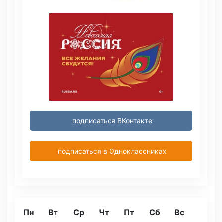
подписаться ВКонтакте
подписаться в Одноклассниках
Пн
Вт
Ср
Чт
Пт
Сб
Вс