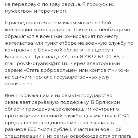
на передовую по зову сердца. Я горжусь их
мужеством и героизмом.
Присоединиться к землякам может любой
желающий житель района. Для этого необходимо
обращаться в военный комиссариат по месту
жительства или пункт отбора на военную службу по
контракту по Брянской области по адресу: г.
Брянск, ул. Пушкина д. 44, тел. 8(4832)63-00-86, e-
mail: povsk-bryansk@mil.ru; через электронный
сервис «Стать добровольцем или контрактником»
на едином портале государственных услуг
gosuslugi.ru .
Военнослужащим и их семьям государство
оказывает серьёзную поддержку. В Брянской
области гражданам, заключившим контракт о
прохождении военной службы для участия в СВО,
предоставлена единовременная выплата в
размере 600 тысяч рублей. Участники военной
спецоперации и их семьи освобождаются от платы,