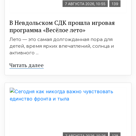
7 АВГУСТА 2026, 10:55
139
В Невдольском СДК прошла игровая
программа «Весёлое лето»
Лето — это самая долгожданная пора для
детей, время ярких впечатлений, солнца и
активного ...
Читать далее
7 АВГУСТА 2026, 10:26
128