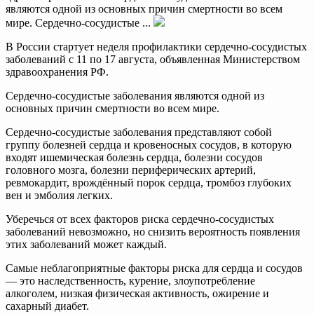
являются одной из основных причин смертности во всем
мире. Сердечно-сосудистые ...
В России стартует неделя профилактики сердечно-сосудистых
заболеваний с 11 по 17 августа, объявленная Министерством
здравоохранения РФ.
Сердечно-сосудистые заболевания являются одной из
основных причин смертности во всем мире.
Сердечно-сосудистые заболевания представляют собой
группу болезней сердца и кровеносных сосудов, в которую
входят ишемическая болезнь сердца, болезни сосудов
головного мозга, болезни периферических артерий,
ревмокардит, врождённый порок сердца, тромбоз глубоких
вен и эмболия легких.
Уберечься от всех факторов риска сердечно-сосудистых
заболеваний невозможно, но снизить вероятность появления
этих заболеваний может каждый.
Самые неблагоприятные факторы риска для сердца и сосудов
— это наследственность, курение, злоупотребление
алкоголем, низкая физическая активность, ожирение и
сахарный диабет.