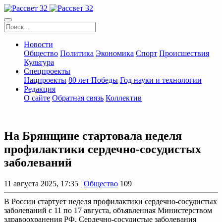
Новости
Общество
Политика
Экономика
Спорт
Происшествия
Культура
Спецпроекты
Нацпроекты
80 лет Победы
Год науки и технологии
Редакция
О сайте
Обратная связь
Коллектив
На Брянщине стартовала неделя
профилактики сердечно-сосудистых
заболеваний
11 августа 2025, 17:35 |
Общество
109
В России стартует неделя профилактики сердечно-сосудистых
заболеваний с 11 по 17 августа, объявленная Министерством
здравоохранения РФ. Сердечно-сосудистые заболевания