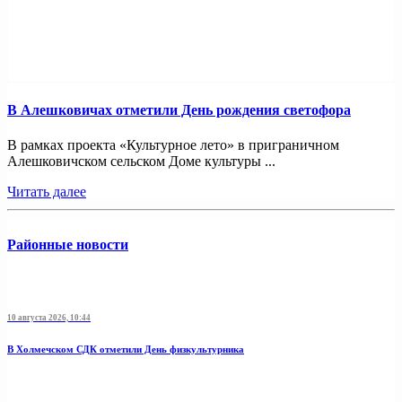
В Алешковичах отметили День рождения светофора
В рамках проекта «Культурное лето» в приграничном
Алешковичском сельском Доме культуры ...
Читать далее
Районные новости
10 августа 2026, 10:44
В Холмечском СДК отметили День физкультурника