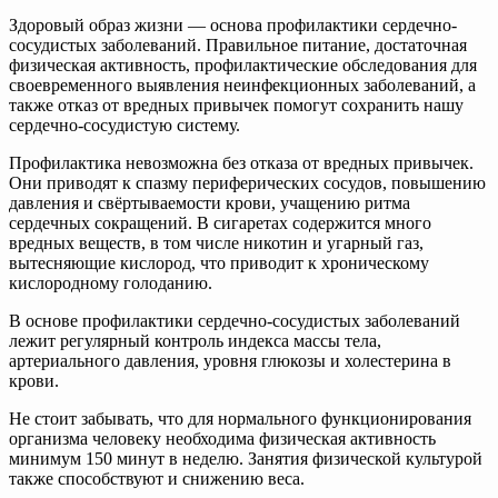
Здоровый образ жизни — основа профилактики сердечно-
сосудистых заболеваний. Правильное питание, достаточная
физическая активность, профилактические обследования для
своевременного выявления неинфекционных заболеваний, а
также отказ от вредных привычек помогут сохранить нашу
сердечно-сосудистую систему.
Профилактика невозможна без отказа от вредных привычек.
Они приводят к спазму периферических сосудов, повышению
давления и свёртываемости крови, учащению ритма
сердечных сокращений. В сигаретах содержится много
вредных веществ, в том числе никотин и угарный газ,
вытесняющие кислород, что приводит к хроническому
кислородному голоданию.
В основе профилактики сердечно-сосудистых заболеваний
лежит регулярный контроль индекса массы тела,
артериального давления, уровня глюкозы и холестерина в
крови.
Не стоит забывать, что для нормального функционирования
организма человеку необходима физическая активность
минимум 150 минут в неделю. Занятия физической культурой
также способствуют и снижению веса.