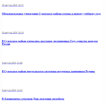
10 августа 2026, 10:37
Образовательные учреждения Суземского района готовы к новому учебному году
10 августа 2026, 10:34
В Суземском районе открылись выставки, посвященные Году единства народов
России
9 августа 2026, 14:48
В Суземском районе продолжается системная поддержка защитников Родины
9 августа 2026, 14:43
В Алешковичах отметили День рождения светофора