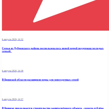
6 августа 2026, 14:32
Семья из Дубровского района воспользовалась новой мерой поддержки молодых
семьей
6 августа 2026, 14:30
В Брянской области расширили меры для многодетных семей
6 августа 2026, 14:27
В Брянске продолжается строительство капиталоёмкого объекта –дороги-дублёра