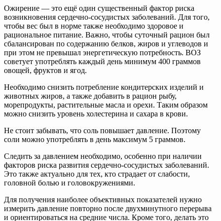
Ожирение — это ещё один существенный фактор риска
возникновения сердечно-сосудистых заболеваний. Для того,
чтобы вес был в норме также необходимо здоровое и
рациональное питание. Важно, чтобы суточный рацион был
сбалансирован по содержанию белков, жиров и углеводов и
при этом не превышал энергетическую потребность. ВОЗ
советует употреблять каждый день минимум 400 граммов
овощей, фруктов и ягод.
Необходимо снизить потребление кондитерских изделий и
животных жиров, а также добавить в рацион рыбу,
морепродукты, растительные масла и орехи. Таким образом
можно снизить уровень холестерина и сахара в крови.
Не стоит забывать, что соль повышает давление. Поэтому
соли можно употреблять в день максимум 5 граммов.
Следить за давлением необходимо, особенно при наличии
факторов риска развития сердечно-сосудистых заболеваний.
Это также актуально для тех, кто страдает от слабости,
головной болью и головокружениями.
Для получения наиболее объективных показателей нужно
измерить давление повторно после двухминутного перерыва
и ориентироваться на средние числа. Кроме того, делать это