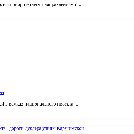
ются приоритетными направлениями ...
ей
 в рамках национального проекта ...