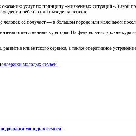
к оказанию услуг по принципу «жизненных ситуаций». Такой по
 рождении ребенка или выходе на пенсию.
де человек ее получает — в большом городе или маленьком посе
начены ответственные кураторы. На федеральном уровне куратор
 развитие клиентского сервиса, а также оперативное устранени
й поддержки молодых семьей