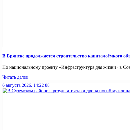
В Брянске продолжается строительство капиталоёмкого об
По национальному проекту «Инфраструктура для жизни» в Совет
Читать далее
6 августа 2026, 14:22
88