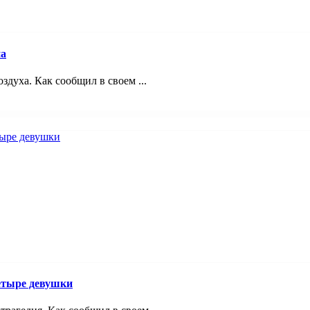
на
здуха. Как сообщил в своем ...
четыре девушки