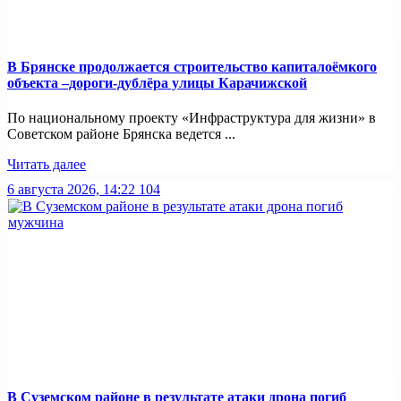
В Брянске продолжается строительство капиталоёмкого
объекта –дороги-дублёра улицы Карачижской
По национальному проекту «Инфраструктура для жизни» в
Советском районе Брянска ведется ...
Читать далее
6 августа 2026, 14:22
104
В Суземском районе в результате атаки дрона погиб