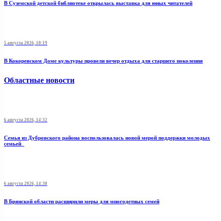
В Суземской детской библиотеке открылась выставка для юных читателей
5 августа 2026, 10:19
В Кокоревском Доме культуры провели вечер отдыха для старшего поколения
Областные новости
6 августа 2026, 14:32
Семья из Дубровского района воспользовалась новой мерой поддержки молодых
семьей
6 августа 2026, 14:30
В Брянской области расширили меры для многодетных семей