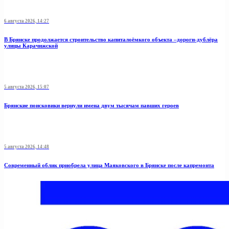
6 августа 2026, 14:27
В Брянске продолжается строительство капиталоёмкого объекта –дороги-дублёра
улицы Карачижской
5 августа 2026, 15:07
Брянские поисковики вернули имена двум тысячам павших героев
5 августа 2026, 14:48
Современный облик приобрела улица Маяковского в Брянске после капремонта