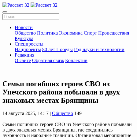
Новости
Общество
Политика
Экономика
Спорт
Происшествия
Культура
Спецпроекты
Нацпроекты
80 лет Победы
Год науки и технологии
Редакция
О сайте
Обратная связь
Коллектив
Семьи погибших героев СВО из
Унечского района побывали в двух
знаковых местах Брянщины
14 августа 2025, 14:17 |
Общество
149
Семьи погибших героев СВО из Унечского района побывали
в двух знаковых местах Брянщины, где соединились
духовность и народные традиции. Организовал мероприятие