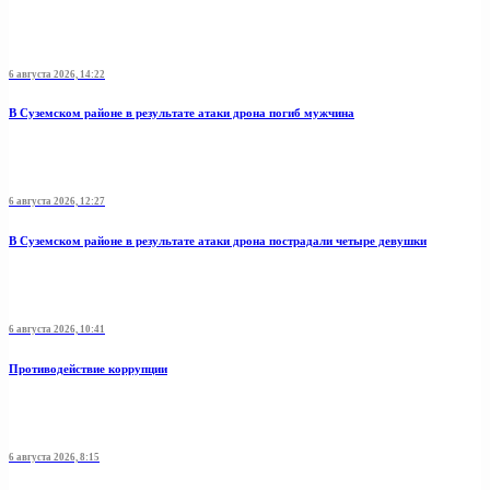
6 августа 2026, 14:22
В Суземском районе в результате атаки дрона погиб мужчина
6 августа 2026, 12:27
В Суземском районе в результате атаки дрона пострадали четыре девушки
6 августа 2026, 10:41
Противодействие коррупции
6 августа 2026, 8:15