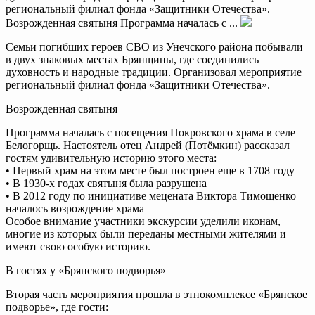
региональный филиал фонда «Защитники Отечества».
Возрожденная святыня Программа началась с ...
Семьи погибших героев СВО из Унечского района побывали
в двух знаковых местах Брянщины, где соединились
духовность и народные традиции. Организовал мероприятие
региональный филиал фонда «Защитники Отечества».
Возрожденная святыня
Программа началась с посещения Покровского храма в селе
Белогорщь. Настоятель отец Андрей (Потёмкин) рассказал
гостям удивительную историю этого места:
• Первый храм на этом месте был построен еще в 1708 году
• В 1930-х годах святыня была разрушена
• В 2012 году по инициативе мецената Виктора Тимощенко
началось возрождение храма
Особое внимание участники экскурсии уделили иконам,
многие из которых были переданы местными жителями и
имеют свою особую историю.
В гостях у «Брянского подворья»
Вторая часть мероприятия прошла в этнокомплексе «Брянское
подворье», где гости: