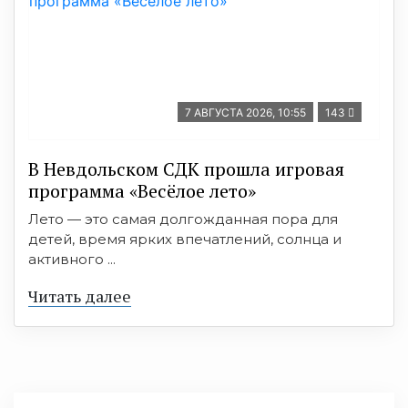
7 АВГУСТА 2026, 10:55
143
В Невдольском СДК прошла игровая
программа «Весёлое лето»
Лето — это самая долгожданная пора для
детей, время ярких впечатлений, солнца и
активного ...
Читать далее