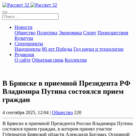
Новости
Общество
Политика
Экономика
Спорт
Происшествия
Культура
Спецпроекты
Нацпроекты
80 лет Победы
Год науки и технологии
Редакция
О сайте
Обратная связь
Коллектив
В Брянске в приемной Президента РФ
Владимира Путина состоялся прием
граждан
4 сентября 2025, 12:04 |
Общество
220
В Брянске в приемной Президента России Владимира Путина
состоялся прием граждан, в котором принял участие
Губернатор Брянской области Александр Богомаз. Основной