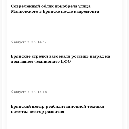
Современный облик приобрела улица
Маяковского в Брянске после капремонта
5 августа 2026, 14:32
Брянские стрелки завоевали россыпь наград на
домашнем чемпионате ЦФО
5 августа 2026, 14:18
Брянский центр реабилитационной техники
наметил вектор развития