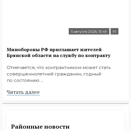
5 августа 2026, 13:49
91
Минобoроны РФ приглaшaет житeлeй
Брянской области на службу по контракту
Отмечается, что контрактником может стать
совершеннолетний гражданин, годный
по состоянию ...
Читать далее
Районные новости