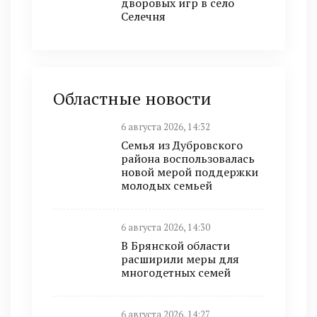
дворовых игр в село
Селечня
Областные новости
6 августа 2026, 14:32
Семья из Дубровского
района воспользовалась
новой мерой поддержки
молодых семьей
6 августа 2026, 14:30
В Брянской области
расширили меры для
многодетных семей
6 августа 2026, 14:27