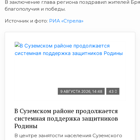
В заключение глава региона поздравил жителей Бря
благополучия и победы.
Источник и фото:
РИА «Стрела»
9 АВГУСТА 2026, 14:48
43
В Суземском районе продолжается
системная поддержка защитников
Родины
В центре занятости населения Суземского