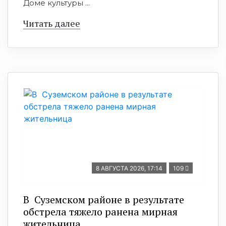
Доме культуры ...
Читать далее
8 АВГУСТА 2026, 17:14
109
В Суземском районе в результате
обстрела тяжело ранена мирная
жительница