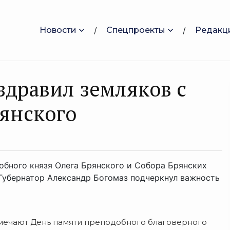
Новости
Спецпроекты
Редакц
здравил земляков с
янского
бного князя Олега Брянского и Собора Брянских
Губернатор Александр Богомаз подчеркнул важность
мечают День памяти преподобного благоверного