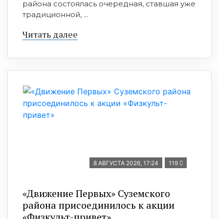
района состоялась очередная, ставшая уже
традиционной, ...
Читать далее
8 АВГУСТА 2026, 17:24
119
«Движение Первых» Суземского
района присоединилось к акции
«Физкульт-привет»