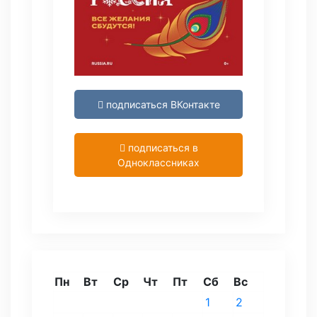
подписаться ВКонтакте
подписаться в
Одноклассниках
Пн
Вт
Ср
Чт
Пт
Сб
Вс
1
2