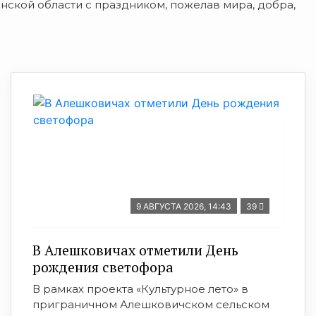
нской области с праздником, пожелав мира, добра,
9 АВГУСТА 2026, 14:43
39
В Алешковичах отметили День
рождения светофора
В рамках проекта «Культурное лето» в
приграничном Алешковичском сельском