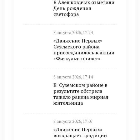
В Алешковичах отметили
День рождения
светофора
8 августа 2026, 17:24
«Движение Первых»
Суземского района
присоединилось к акции
«Физкульт-привет»
8 августа 2026, 17:14
В Суземском районе в
результате обстрела
тяжело ранена мирная
жительница
8 августа 2026, 17:07
«Движение Первых»
возвращает традиции