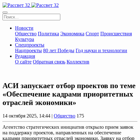
Новости
Общество
Политика
Экономика
Спорт
Происшествия
Культура
Спецпроекты
Нацпроекты
80 лет Победы
Год науки и технологии
Редакция
О сайте
Обратная связь
Коллектив
АСИ запускает отбор проектов по теме
«Обеспечение кадрами приоритетных
отраслей экономики»
14 октября 2025, 14:44 |
Общество
175
Агентство стратегических инициатив открыло прием заявок
на поддержку проектов, направленных на обеспечение
кадрами приоритетных отраслей экономики. Заявку на отбор