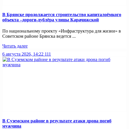
В Брянске продолжается строительство капиталоёмкого
объекта –дороги-дублёра улицы Карачижской
По национальному проекту «Инфраструктура для жизни» в
Советском районе Брянска ведется ...
Читать далее
6 августа 2026, 14:22
111
В Суземском районе в результате атаки дрона погиб
мужчина