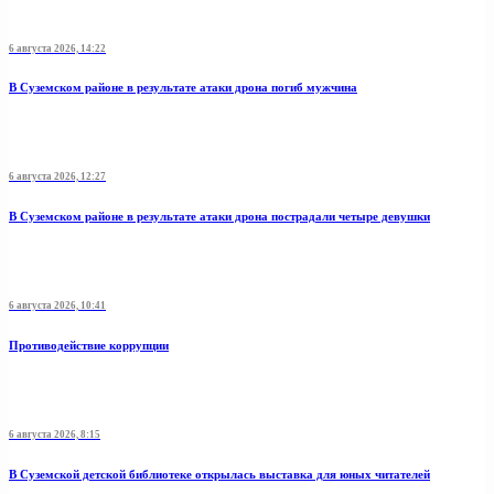
6 августа 2026, 14:22
В Суземском районе в результате атаки дрона погиб мужчина
6 августа 2026, 12:27
В Суземском районе в результате атаки дрона пострадали четыре девушки
6 августа 2026, 10:41
Противодействие коррупции
6 августа 2026, 8:15
В Суземской детской библиотеке открылась выставка для юных читателей