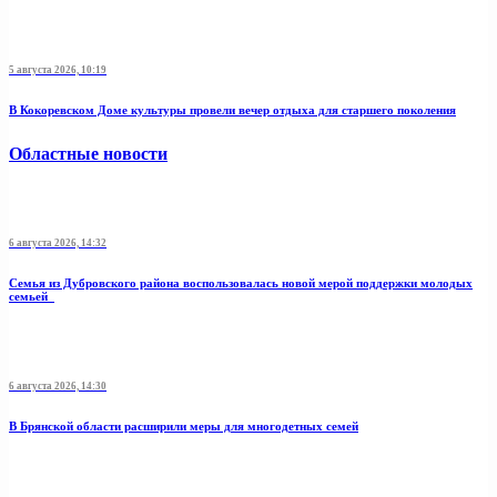
5 августа 2026, 10:19
В Кокоревском Доме культуры провели вечер отдыха для старшего поколения
Областные новости
6 августа 2026, 14:32
Семья из Дубровского района воспользовалась новой мерой поддержки молодых
семьей
6 августа 2026, 14:30
В Брянской области расширили меры для многодетных семей