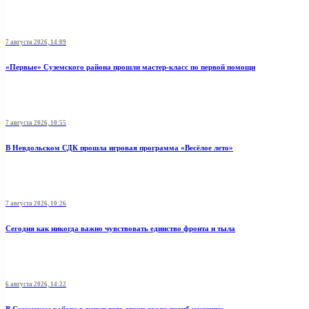
7 августа 2026, 14:09
«Первые» Суземского района прошли мастер-класс по первой помощи
7 августа 2026, 10:55
В Невдольском СДК прошла игровая программа «Весёлое лето»
7 августа 2026, 10:26
Сегодня как никогда важно чувствовать единство фронта и тыла
6 августа 2026, 14:22