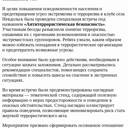
В целях повышения осведомленности населения и
предотвращения угроз экстремизма и терроризма в клубе села
Невдольск была проведена специальная встреча под
названием
«Антитеррористическая безопасность»
.
Участникам беседы разъяснили понятие терроризма,
ознакомив их с причинами возникновения и опасностью
экстремистских группировок. Ребята узнали, каким образом
можно избежать попадания в террористические организации
и предотвратить возможные угрозы.
Особое внимание было уделено действиям, необходимым в
ситуации захвата заложников. Детально рассматривались
рекомендации специалистов, помогающих сохранить
спокойствие и повысить шансы на спасение в экстренных
ситуациях.
Во время встречи были продемонстрированы наглядные
материалы — тематический стенд, содержащий полезную
информацию о мерах предосторожности и поведении в
опасных обстоятельствах. Стенд наглядно иллюстрирует
правила поведения, позволяющие минимизировать риск стать
жертвой террористического акта.
Мероприятие призвано сформировать осознанное отношение