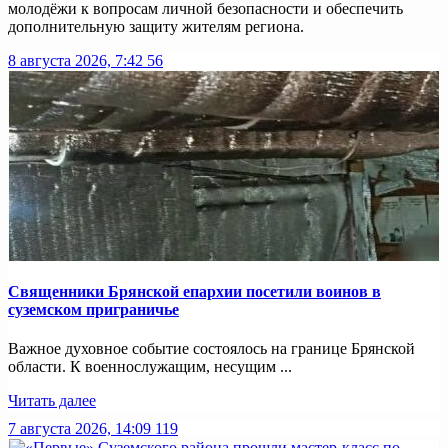
молодёжи к вопросам личной безопасности и обеспечить
дополнительную защиту жителям региона.
8 августа 2026, 7:42
56
Священники Брянской епархии посетили воинов в
суземском приграничье
Важное духовное событие состоялось на границе Брянской
области. К военнослужащим, несущим ...
Читать далее
7 августа 2026, 14:09
119