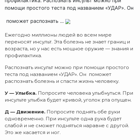
профилактика. Распознать инсульт можно при
помощи простого теста под названием «УДАР». Он
поможет распознать ...
Ежегодно миллионы людей во всем мире
переносят инсульт. Эта болезнь не знает границ и
возраста, но у нас есть мощное оружие — знания и
профилактика.
Распознать инсульт можно при помощи простого
теста под названием «УДАР». Он поможет
распознать болезнь и спасти жизнь человеку.
У — Улыбка.
Попросите человека улыбнуться. При
инсульте улыбка будет кривой, уголок рта опущен.
Д — Движение.
Попросите поднять обе руки
одновременно. При инсульте одна рука будет
слабой и не сможет подняться наравне с другой.
Это же касается и ног.