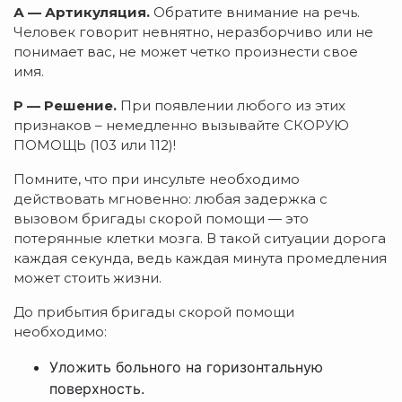
А — Артикуляция.
Обратите внимание на речь.
Человек говорит невнятно, неразборчиво или не
понимает вас, не может четко произнести свое
имя.
Р — Решение.
При появлении любого из этих
признаков – немедленно вызывайте СКОРУЮ
ПОМОЩЬ (103 или 112)!
Помните, что при инсульте необходимо
действовать мгновенно: любая задержка с
вызовом бригады скорой помощи — это
потерянные клетки мозга. В такой ситуации дорога
каждая секунда, ведь каждая минута промедления
может стоить жизни.
До прибытия бригады скорой помощи
необходимо:
Уложить больного на горизонтальную
поверхность.