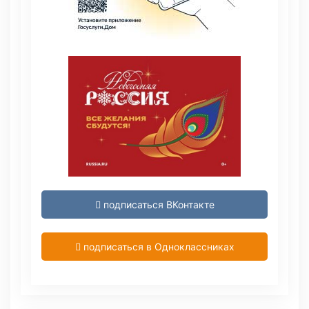
подписаться ВКонтакте
подписаться в Одноклассниках