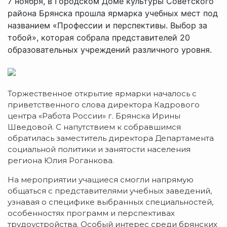
7 ноября, в Городском Доме культуры Советского
района Брянска прошла ярмарка учебных мест под
названием «Профессии и перспективы. Выбор за
тобой», которая собрала представителей 20
образовательных учреждений различного уровня.
Торжественное открытие ярмарки началось с
приветственного слова директора Кадрового
центра «Работа России» г. Брянска Ирины
Шведовой. С напутствием к собравшимся
обратилась заместитель директора Департамента
социальной политики и занятости населения
региона Юлия Роганкова.
На мероприятии учащиеся смогли напрямую
общаться с представителями учебных заведений,
узнавая о специфике выбранных специальностей,
особенностях программ и перспективах
трудоустройства. Особый интерес среди брянских