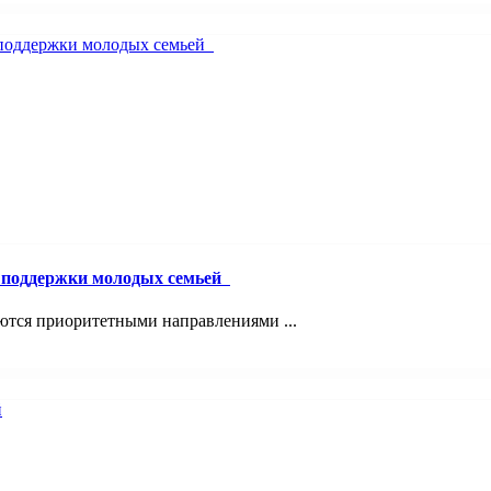
й поддержки молодых семьей
ются приоритетными направлениями ...