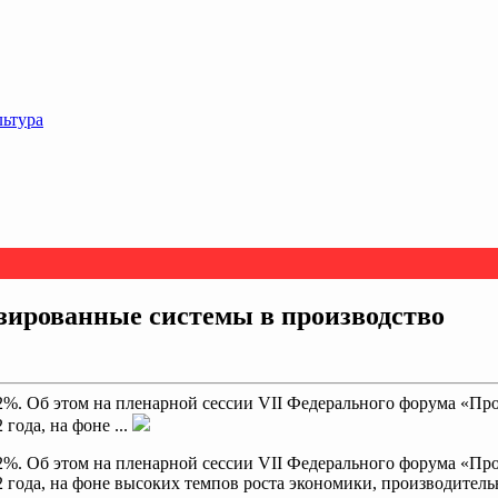
льтура
зированные системы в производство
8,2%. Об этом на пленарной сессии VII Федерального форума «П
года, на фоне ...
8,2%. Об этом на пленарной сессии VII Федерального форума «П
 года, на фоне высоких темпов роста экономики, производительн