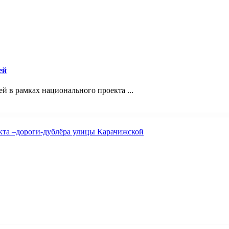
ей
 в рамках национального проекта ...