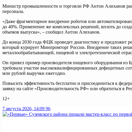
Министр промышленности и торговли РФ Антон Алиханов расс
персонала.
«Даже фрагментарное внедрение роботов или автоматизирован
до 40%. Применение же комплексных решений, вплоть до созд
объемов выпуска», – сообщил Антон Алиханов.
До конца 2030 года ФЦК проведет диагностику и предложит ре
который курирует Минпромторг России. Внедрение таких реше
металлообрабатывающей, пищевой и электротехнической отрасл
Он привел пример производителя пищевого оборудования из Б
требовала участие высококвалифицированных дефицитных сотр
млн рублей выручки ежегодно.
Повысить эффективность бесплатно и присоединиться к федер
заявку на сайте «Производительность РФ» или обратиться в Р
12+
7 августа 2026, 14:09
96