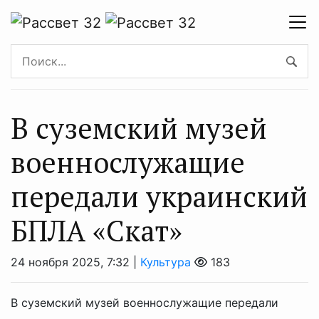
В суземский музей
военнослужащие
передали украинский
БПЛА «Скат»
24 ноября 2025, 7:32 |
Культура
183
В суземский музей военнослужащие передали