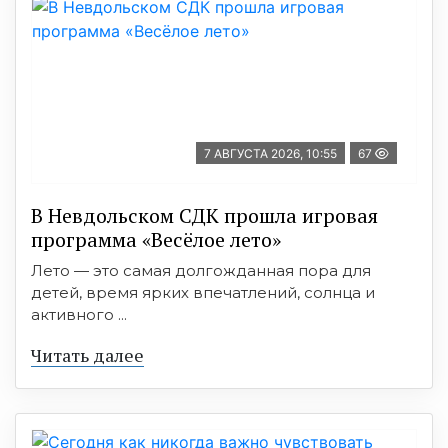
7 АВГУСТА 2026, 10:55
67
В Невдольском СДК прошла игровая
программа «Весёлое лето»
Лето — это самая долгожданная пора для
детей, время ярких впечатлений, солнца и
активного ...
Читать далее