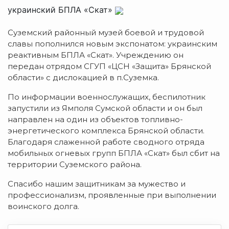
украинский БПЛА «Скат»
Суземский районный музей боевой и трудовой
славы пополнился новым экспонатом: украинским
реактивным БПЛА «Скат». Учреждению он
передан отрядом СГУП «ЦСН «Защита» Брянской
области» с дислокацией в п.Суземка.
По информации военнослужащих, беспилотник
запустили из Ямполя Сумской области и он был
направлен на один из объектов топливно-
энергетического комплекса Брянской области.
Благодаря слаженной работе сводного отряда
мобильных огневых групп БПЛА «Скат» был сбит на
территории Суземского района.
Спасибо нашим защитникам за мужество и
профессионализм, проявленные при выполнении
воинского долга.