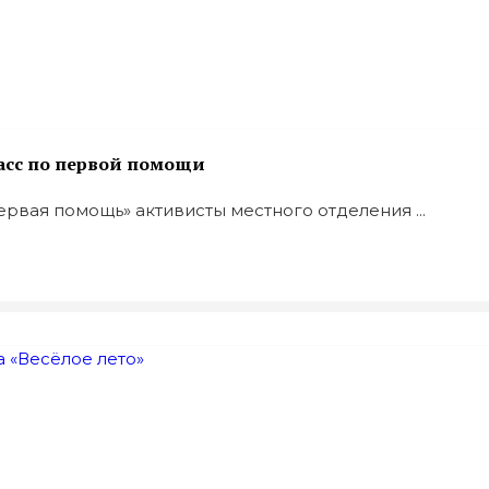
асс по первой помощи
рвая помощь» активисты местного отделения ...