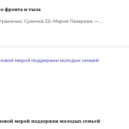
во фронта и тыла
аничью. Суземка 32» Мария Лазарева: — ...
ь новой мерой поддержки молодых семьей