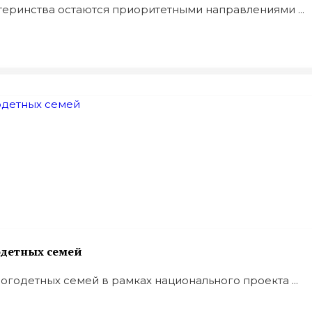
еринства остаются приоритетными направлениями ...
одетных семей
годетных семей в рамках национального проекта ...