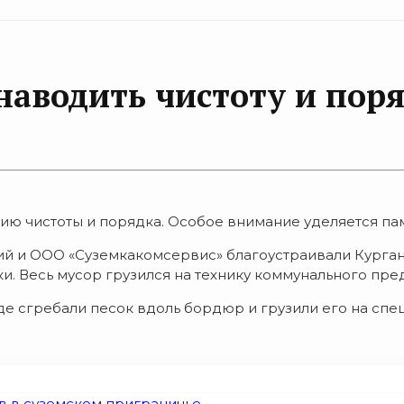
наводить чистоту и пор
ию чистоты и порядка. Особое внимание уделяется па
ий и ООО «Суземкакомсервис» благоустраивали Курган
 Весь мусор грузился на технику коммунального пред
е сгребали песок вдоль бордюр и грузили его на спец