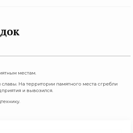
ядок
мятным местам.
 славы. На территории памятного места сгребли
приятия и вывозился.
технику.