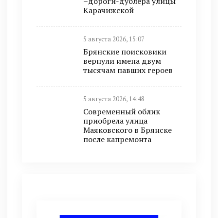
–дороги-дублёра улицы
Карачижской
5 августа 2026, 15:07
Брянские поисковики
вернули имена двум
тысячам павших героев
5 августа 2026, 14:48
Современный облик
приобрела улица
Маяковского в Брянске
после капремонта