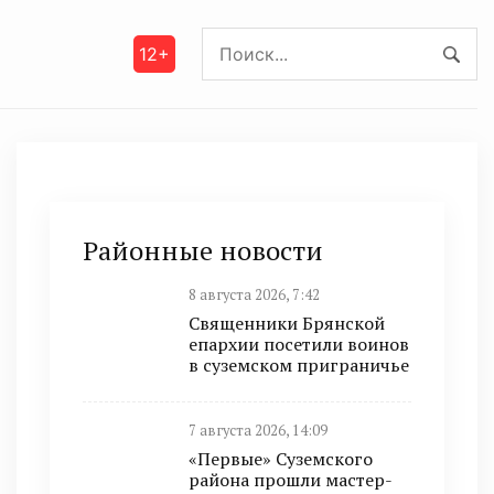
12+
Районные новости
8 августа 2026, 7:42
Священники Брянской
епархии посетили воинов
в суземском приграничье
7 августа 2026, 14:09
«Первые» Суземского
района прошли мастер-