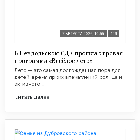
7 АВГУСТА 2026, 10:55
129
В Невдольском СДК прошла игровая
программа «Весёлое лето»
Лето — это самая долгожданная пора для
детей, время ярких впечатлений, солнца и
активного ...
Читать далее