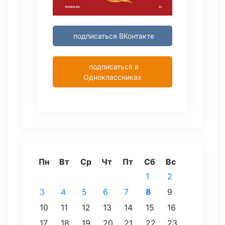
подписаться ВКонтакте
подписаться в
Одноклассниках
Пн
Вт
Ср
Чт
Пт
Сб
Вс
1
2
3
4
5
6
7
8
9
10
11
12
13
14
15
16
17
18
19
20
21
22
23