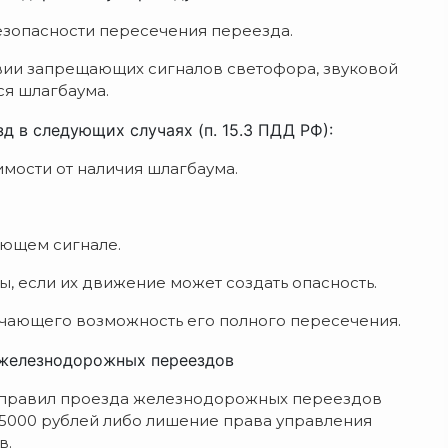
безопасности пересечения переезда.
твии запрещающих сигналов светофора, звуковой
ся шлагбаума.
 в следующих случаях (п. 15.3 ПДД РФ):
мости от наличия шлагбаума.
ющем сигнале.
, если их движение может создать опасность.
ючающего возможность его полного пересечения.
 железнодорожных переездов
ние правил проезда железнодорожных переездов
5000 рублей либо лишение права управления
в.