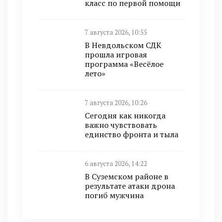
класс по первой помощи
7 августа 2026, 10:55
В Невдольском СДК
прошла игровая
программа «Весёлое
лето»
7 августа 2026, 10:26
Сегодня как никогда
важно чувствовать
единство фронта и тыла
6 августа 2026, 14:22
В Суземском районе в
результате атаки дрона
погиб мужчина