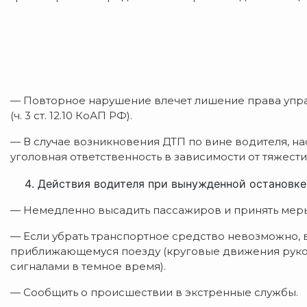
— Повторное нарушение влечет лишение права упра
(ч. 3 ст. 12.10 КоАП РФ).
— В случае возникновения ДТП по вине водителя, н
уголовная ответственность в зависимости от тяжести
Действия водителя при вынужденной остановке
— Немедленно высадить пассажиров и принять мер
— Если убрать транспортное средство невозможно, 
приближающемуся поезду (круговые движения рукой
сигналами в темное время).
— Сообщить о происшествии в экстренные службы.