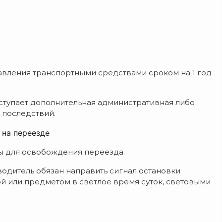
вления транспортными средствами сроком на 1 год
аступает дополнительная административная либо
 последствий.
 на переезде
ы для освобождения переезда.
водитель обязан направить сигнал остановки
 или предметом в светлое время суток, световыми