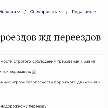
Новости
Спецпроекты
Редакция
роездов жд переездов
имости строгого соблюдения требований Правил
жных переездов.
нную угрозу безопасности дорожного движения и
езнодорожному переезду