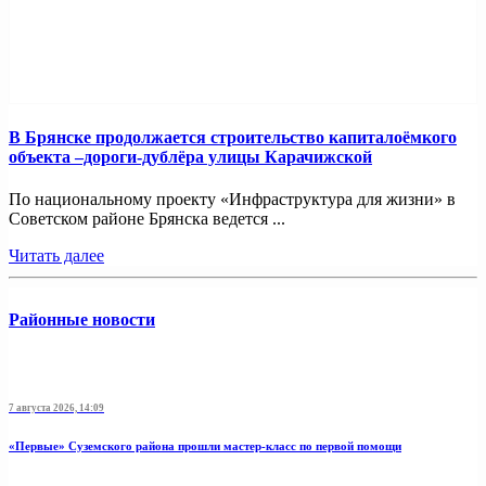
В Брянске продолжается строительство капиталоёмкого
объекта –дороги-дублёра улицы Карачижской
По национальному проекту «Инфраструктура для жизни» в
Советском районе Брянска ведется ...
Читать далее
Районные новости
7 августа 2026, 14:09
«Первые» Суземского района прошли мастер-класс по первой помощи