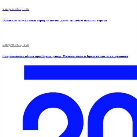
5 августа 2026, 15:07
Брянские поисковики вернули имена двум тысячам павших героев
5 августа 2026, 14:48
Современный облик приобрела улица Маяковского в Брянске после капремонта