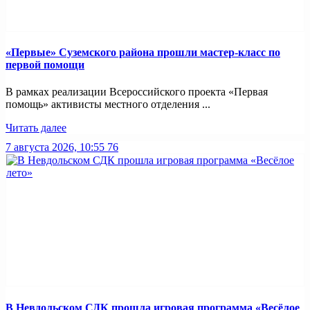
«Первые» Суземского района прошли мастер-класс по
первой помощи
В рамках реализации Всероссийского проекта «Первая
помощь» активисты местного отделения ...
Читать далее
7 августа 2026, 10:55
76
В Невдольском СДК прошла игровая программа «Весёлое