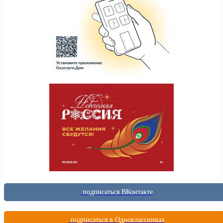
подписаться ВКонтакте
подписаться в Одноклассниках