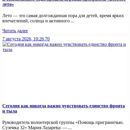
лето»
Лето — это самая долгожданная пора для детей, время ярких
впечатлений, солнца и активного ...
Читать далее
7 августа 2026, 10:26
70
Сегодня как никогда важно чувствовать единство фронта
и тыла
Руководитель волонтерской группы «Помощь приграничью.
Суземка 32» Мария Лазарева: — ...