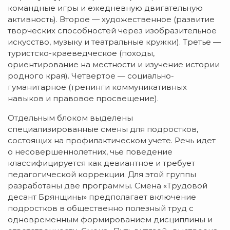
командные игры и ежедневную двигательную
активность). Второе — художественное (развитие
творческих способностей через изобразительное
искусство, музыку и театральные кружки). Третье —
туристско-краеведческое (походы,
ориентирование на местности и изучение истории
родного края). Четвертое — социально-
гуманитарное (тренинги коммуникативных
навыков и правовое просвещение).
Отдельным блоком выделены
специализированные смены для подростков,
состоящих на профилактическом учете. Речь идет
о несовершеннолетних, чье поведение
классифицируется как девиантное и требует
педагогической коррекции. Для этой группы
разработаны две программы. Смена «Трудовой
десант Брянщины» предполагает включение
подростков в общественно полезный труд с
одновременным формированием дисциплины и