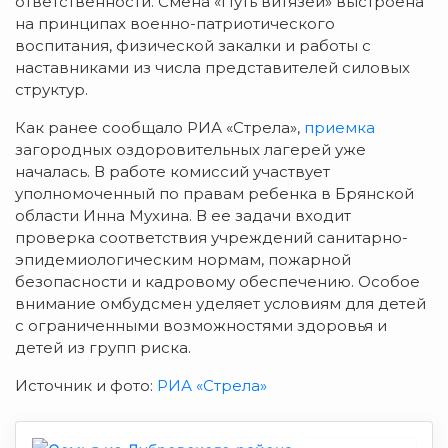
ответственности. Смена «Путь витязей» выстроена
на принципах военно-патриотического
воспитания, физической закалки и работы с
наставниками из числа представителей силовых
структур.
Как ранее сообщало РИА «Стрела»,
приемка
загородных оздоровительных лагерей уже
началась. В работе комиссий участвует
уполномоченный по правам ребенка в Брянской
области Инна Мухина. В ее задачи входит
проверка соответствия учреждений санитарно-
эпидемиологическим нормам, пожарной
безопасности и кадровому обеспечению. Особое
внимание омбудсмен уделяет условиям для детей
с ограниченными возможностями здоровья и
детей из групп риска.
Источник и фото:
РИА «Стрела»