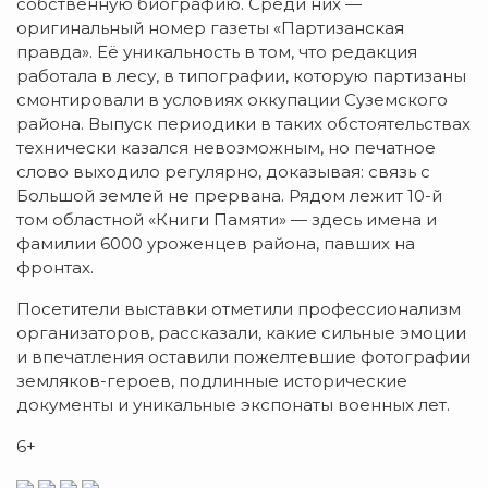
собственную биографию. Среди них —
оригинальный номер газеты «Партизанская
правда». Её уникальность в том, что редакция
работала в лесу, в типографии, которую партизаны
смонтировали в условиях оккупации Суземского
района. Выпуск периодики в таких обстоятельствах
технически казался невозможным, но печатное
слово выходило регулярно, доказывая: связь с
Большой землей не прервана. Рядом лежит 10-й
том областной «Книги Памяти» — здесь имена и
фамилии 6000 уроженцев района, павших на
фронтах.
Посетители выставки отметили профессионализм
организаторов, рассказали, какие сильные эмоции
и впечатления оставили пожелтевшие фотографии
земляков-героев, подлинные исторические
документы и уникальные экспонаты военных лет.
6+