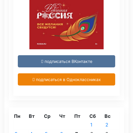
подписаться ВКонтакте
подписаться в Одноклассниках
Пн
Вт
Ср
Чт
Пт
Сб
Вс
1
2