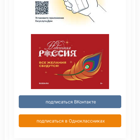
подписаться ВКонтакте
подписаться в Одноклассниках