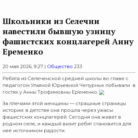
Школьники из Селечни
навестили бывшую узницу
фашистских концлагерей Анну
Еременко
20 мая 2026, 9:27 |
Общество
233
Ребята из Селеченской средней школы во главе с
педагогом Ульяной Юрьевной Чепурных побывали в
гостях у Анны Трофимовны Еременко.
За плечами этой женщины — страшные страницы
истории: в детстве она прошла через ужасы
фашистских концлагерей. Сегодня она живет в
родном селе, и каждый визит ребят становится для
нее источником радости.