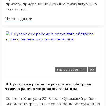
привет», приуроченной ко Дню физкультурника,
активисты ...
Читать далее
8 августа 2026, 17:14
90
В Суземском районе в результате обстрела
тяжело ранена мирная жительница
Сегодня, 8 августа 2026 года, Суземский район
вновь подвергся атаке со стороны вооруженных