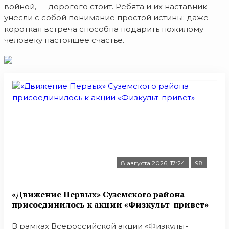
войной, — дорогого стоит. Ребята и их наставник
унесли с собой понимание простой истины: даже
короткая встреча способна подарить пожилому
человеку настоящее счастье.
8 августа 2026, 17:24
98
«Движение Первых» Суземского района
присоединилось к акции «Физкульт-привет»
В рамках Всероссийской акции «Физкульт-