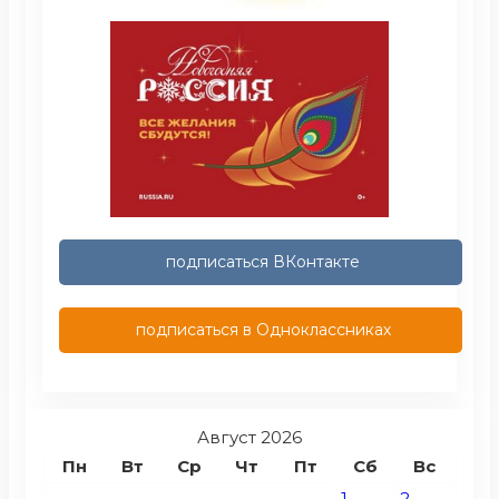
подписаться ВКонтакте
подписаться в Одноклассниках
Август 2026
Пн
Вт
Ср
Чт
Пт
Сб
Вс
1
2