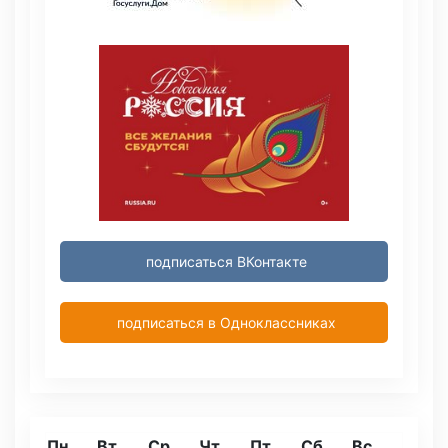
подписаться ВКонтакте
подписаться в Одноклассниках
Пн
Вт
Ср
Чт
Пт
Сб
Вс