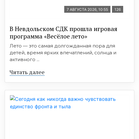
7 АВГУСТА 2026, 10:55
126
В Невдольском СДК прошла игровая
программа «Весёлое лето»
Лето — это самая долгожданная пора для
детей, время ярких впечатлений, солнца и
активного ...
Читать далее