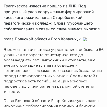
Трагическое известие пришло из ЛНР. Под
прицельный удар вооруженных формирований
киевского режима попал Старобельский
педагогический колледж. Слова глубочайшего
соболезнования в связи со случившимся выразил
глава Брянской области Егор Ковальчук.
В момент атаки в стенах учреждения пребывали 86
учащихся в возрасте от четырнадцати до
восемнадцати лет. Выпускники и студенты, еще
вчера строившие планы на будущее и
готовившиеся к экзаменам, оказались беззащитны
перед целенаправленным огнем. Среди детей и
подростков есть погибшие, еще несколько
человек получили ранения различной степени
тяжести.
Глава Брянской области Егор Ковальчук выразил
искренние соболезнования родным и близким