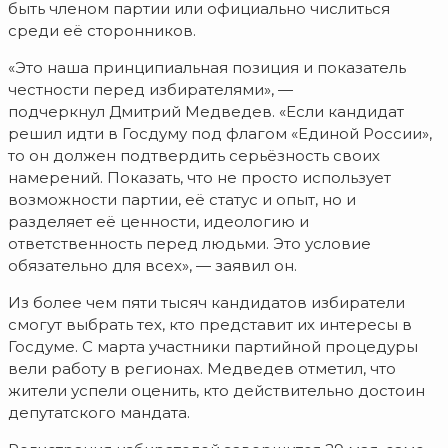
быть членом партии или официально числиться
среди её сторонников.
«Это наша принципиальная позиция и показатель
честности перед избирателями», —
подчеркнул Дмитрий Медведев. «Если кандидат
решил идти в Госдуму под флагом «Единой России»,
то он должен подтвердить серьёзность своих
намерений. Показать, что не просто использует
возможности партии, её статус и опыт, но и
разделяет её ценности, идеологию и
ответственность перед людьми. Это условие
обязательно для всех», — заявил он.
Из более чем пяти тысяч кандидатов избиратели
смогут выбрать тех, кто представит их интересы в
Госдуме. С марта участники партийной процедуры
вели работу в регионах. Медведев отметил, что
жители успели оценить, кто действительно достоин
депутатского мандата.