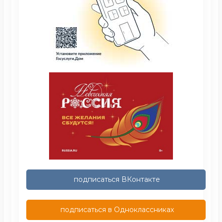
подписаться ВКонтакте
подписаться в Одноклассниках