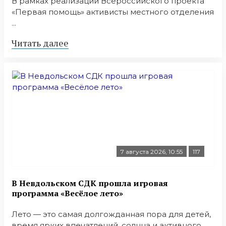
В рамках реализации Всероссийского проекта
«Первая помощь» активисты местного отделения
...
Читать далее
7 августа 2026, 10:55
117
В Невдольском СДК прошла игровая
программа «Весёлое лето»
Лето — это самая долгожданная пора для детей,
время ярких впечатлений, солнца и активного ...