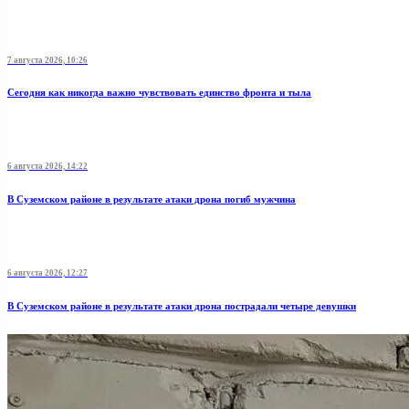
7 августа 2026, 10:26
Сегодня как никогда важно чувствовать единство фронта и тыла
6 августа 2026, 14:22
В Суземском районе в результате атаки дрона погиб мужчина
6 августа 2026, 12:27
В Суземском районе в результате атаки дрона пострадали четыре девушки