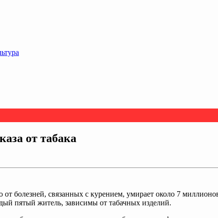
льтура
каза от табака
т болезней, связанных с курением, умирает около 7 миллионов 
аждый пятый житель, зависимы от табачных изделий.