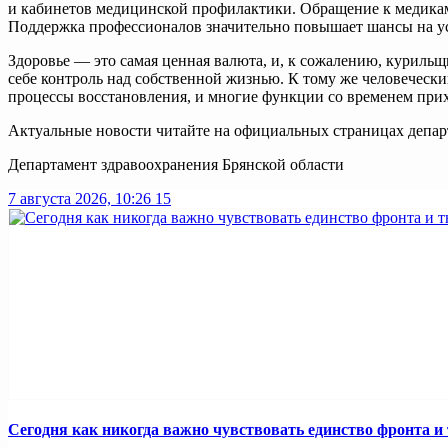
и кабинетов медицинской профилактики. Обращение к медикам 
Поддержка профессионалов значительно повышает шансы на у
Здоровье — это самая ценная валюта, и, к сожалению, курильщ
себе контроль над собственной жизнью. К тому же человеческ
процессы восстановления, и многие функции со временем прих
Актуальные новости читайте на официальных страницах депар
Департамент здравоохранения Брянской области
7 августа 2026, 10:26
15
Сегодня как никогда важно чувствовать единство фронта и