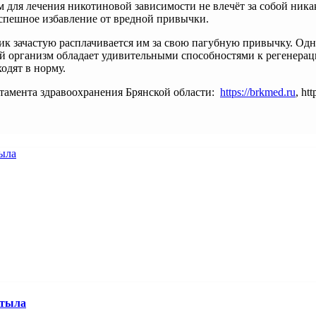
для лечения никотиновой зависимости не влечёт за собой никак
спешное избавление от вредной привычки.
ик зачастую расплачивается им за свою пагубную привычку. Одн
ий организм обладает удивительными способностями к регенерац
одят в норму.
тамента здравоохранения Брянской области:
https://brkmed.ru
, ht
 тыла