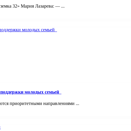
емка 32» Мария Лазарева: — ...
й поддержки молодых семьей
ются приоритетными направлениями ...