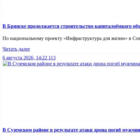
В Брянске продолжается строительство капиталоёмкого об
По национальному проекту «Инфраструктура для жизни» в Совет
Читать далее
6 августа 2026, 14:22
113
В Суземском районе в результате атаки дрона погиб мужчи