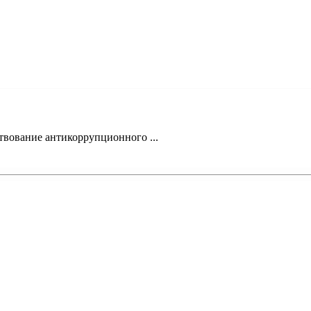
твование антикоррупционного ...