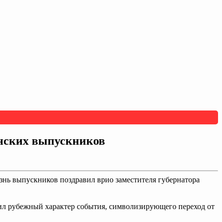
янских выпускников
нь выпускников поздравил врио заместителя губернатора
етил рубежный характер события, символизирующего переход от