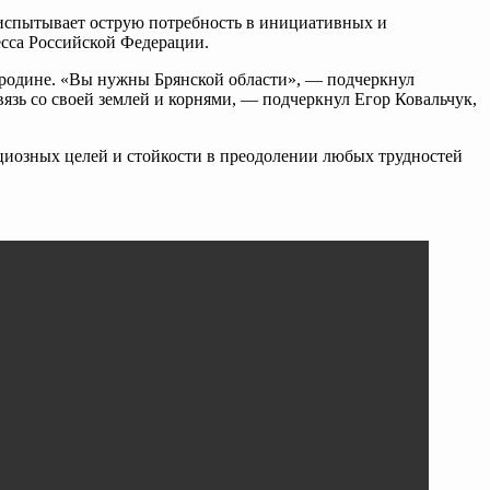
 испытывает острую потребность в инициативных и
есса Российской Федерации.
 родине. «Вы нужны Брянской области», — подчеркнул
вязь со своей землей и корнями, — подчеркнул Егор Ковальчук,
циозных целей и стойкости в преодолении любых трудностей