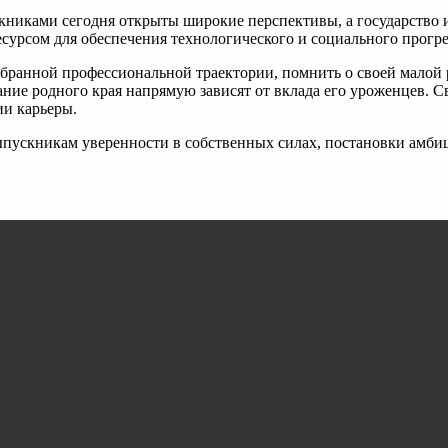
скниками сегодня открыты широкие перспективы, а государство
сурсом для обеспечения технологического и социального прогр
избранной профессиональной траектории, помнить о своей малой
ание родного края напрямую зависят от вклада его уроженцев. С
и карьеры.
ыпускникам уверенности в собственных силах, постановки амби