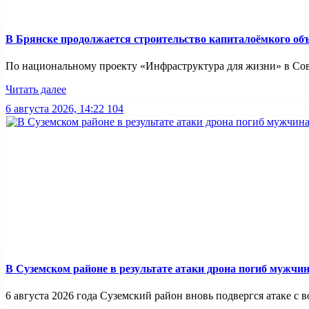
В Брянске продолжается строительство капиталоёмкого об
По национальному проекту «Инфраструктура для жизни» в Совет
Читать далее
6 августа 2026, 14:22
104
В Суземском районе в результате атаки дрона погиб мужчи
6 августа 2026 года Суземский район вновь подвергся атаке с во