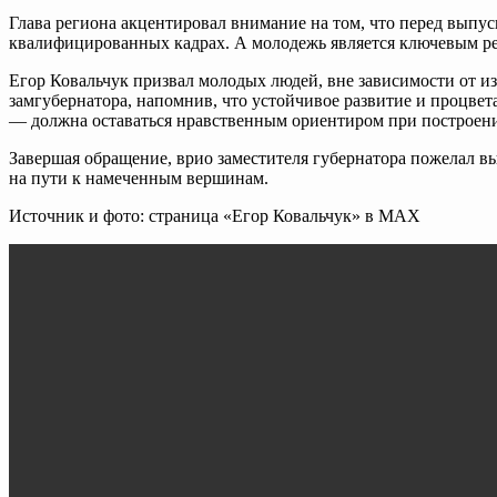
Глава региона акцентировал внимание на том, что перед выпу
квалифицированных кадрах. А молодежь является ключевым ре
Егор Ковальчук призвал молодых людей, вне зависимости от 
замгубернатора, напомнив, что устойчивое развитие и процвет
— должна оставаться нравственным ориентиром при построени
Завершая обращение, врио заместителя губернатора пожелал в
на пути к намеченным вершинам.
Источник и фото: страница «Егор Ковальчук» в МАХ