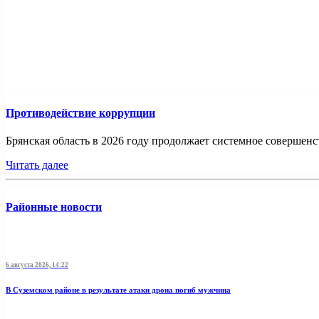
Противодействие коррупции
Брянская область в 2026 году продолжает системное совершенс
Читать далее
Районные новости
6 августа 2026, 14:22
В Суземском районе в результате атаки дрона погиб мужчина