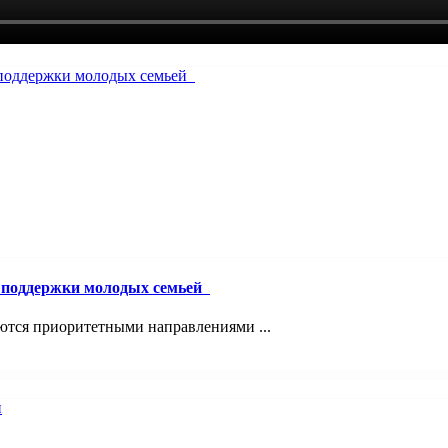
й поддержки молодых семьей
ются приоритетными направлениями ...