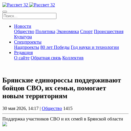
Новости
Общество
Политика
Экономика
Спорт
Происшествия
Культура
Спецпроекты
Нацпроекты
80 лет Победы
Год науки и технологии
Редакция
О сайте
Обратная связь
Коллектив
Брянские единороссы поддерживают
бойцов СВО, их семьи, помогает
новым территориям
30 мая 2026, 14:17 |
Общество
1415
Поддержка участников СВО и их семей в Брянской области