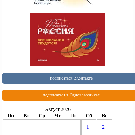
подписаться ВКонтакте
подписаться в Одноклассниках
Август 2026
Пн
Вт
Ср
Чт
Пт
Сб
Вс
1
2