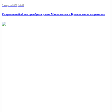
5 августа 2026, 14:48
Современный облик приобрела улица Маяковского в Брянске после капремонта