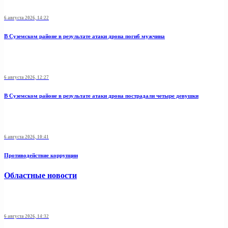
6 августа 2026, 14:22
В Суземском районе в результате атаки дрона погиб мужчина
6 августа 2026, 12:27
В Суземском районе в результате атаки дрона пострадали четыре девушки
6 августа 2026, 10:41
Противодействие коррупции
Областные новости
6 августа 2026, 14:32