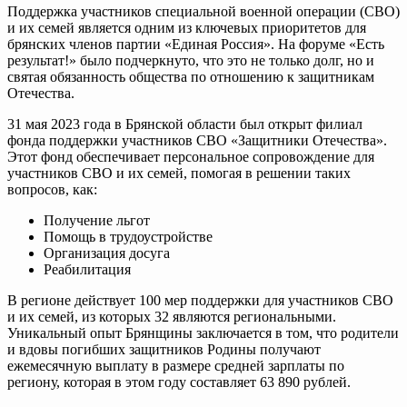
Поддержка участников специальной военной операции (СВО)
и их семей является одним из ключевых приоритетов для
брянских членов партии «Единая Россия». На форуме «Есть
результат!» было подчеркнуто, что это не только долг, но и
святая обязанность общества по отношению к защитникам
Отечества.
31 мая 2023 года в Брянской области был открыт филиал
фонда поддержки участников СВО «Защитники Отечества».
Этот фонд обеспечивает персональное сопровождение для
участников СВО и их семей, помогая в решении таких
вопросов, как:
Получение льгот
Помощь в трудоустройстве
Организация досуга
Реабилитация
В регионе действует
100 мер поддержки
для участников СВО
и их семей, из которых 32 являются региональными.
Уникальный опыт Брянщины заключается в том, что родители
и вдовы погибших защитников Родины получают
ежемесячную выплату в размере средней зарплаты по
региону, которая в этом году составляет
63 890 рублей
.