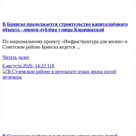
В Брянске продолжается строительство капиталоёмкого
объекта –дороги-дублёра улицы Карачижской
По национальному проекту «Инфраструктура для жизни» в
Советском районе Брянска ведется ...
Читать далее
6 августа 2026, 14:22
118