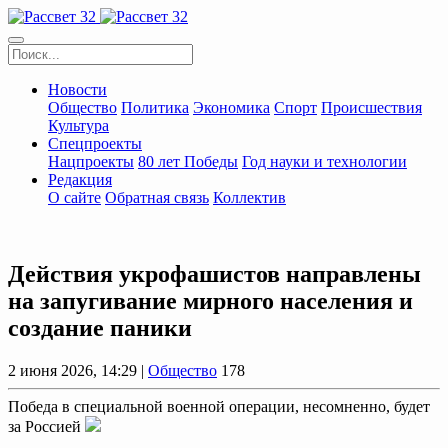
Новости
Общество
Политика
Экономика
Спорт
Происшествия
Культура
Спецпроекты
Нацпроекты
80 лет Победы
Год науки и технологии
Редакция
О сайте
Обратная связь
Коллектив
Действия укрофашистов направлены
на запугивание мирного населения и
создание паники
2 июня 2026, 14:29 |
Общество
178
Победа в специальной военной операции, несомненно, будет
за Россией