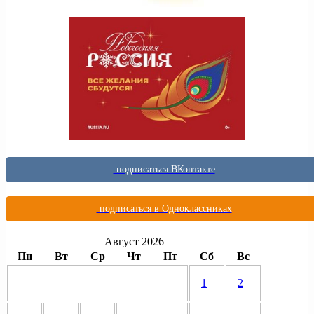
подписаться ВКонтакте
подписаться в Одноклассниках
Август 2026
Пн
Вт
Ср
Чт
Пт
Сб
Вс
1
2