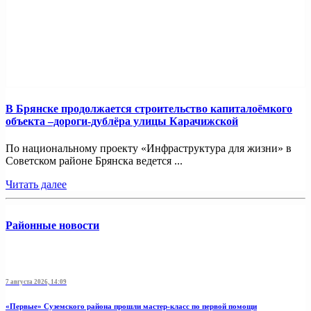
В Брянске продолжается строительство капиталоёмкого
объекта –дороги-дублёра улицы Карачижской
По национальному проекту «Инфраструктура для жизни» в
Советском районе Брянска ведется ...
Читать далее
Районные новости
7 августа 2026, 14:09
«Первые» Суземского района прошли мастер-класс по первой помощи