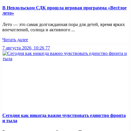
В Невдольском СДК прошла игровая программа «Весёлое
лето»
Лето — это самая долгожданная пора для детей, время ярких
впечатлений, солнца и активного ...
Читать далее
7 августа 2026, 10:26
77
Сегодня как никогда важно чувствовать единство фронта
и тыла