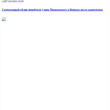
5 августа 2026, 14:48
Современный облик приобрела улица Маяковского в Брянске после капремонта