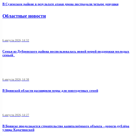
В Суземском районе в результате атаки дрона пострадали четыре девушки
Областные новости
6 августа 2026, 14:32
Семья из Дубровского района воспользовалась новой мерой поддержки молодых
семьей
6 августа 2026, 14:30
В Брянской области расширили меры для многодетных семей
6 августа 2026, 14:27
В Брянске продолжается строительство капиталоёмкого объекта –дороги-дублёра
улицы Карачижской