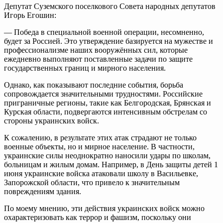
Депутат Суземского поселкового Совета народных депутатов
Игорь Егошин:
— Победа в специальной военной операции, несомненно,
будет за Россией. Это утверждение базируется на мужестве и
профессионализме наших вооружённых сил, которые
ежедневно выполняют поставленные задачи по защите
государственных границ и мирного населения.
Однако, как показывают последние события, борьба
сопровождается значительными трудностями. Российские
приграничные регионы, такие как Белгородская, Брянская и
Курская области, подвергаются интенсивным обстрелам со
стороны украинских войск.
К сожалению, в результате этих атак страдают не только
военные объекты, но и мирное население. В частности,
украинские силы неоднократно наносили удары по школам,
больницам и жилым домам. Например, в День защиты детей 1
июня украинские войска атаковали школу в Васильевке,
Запорожской области, что привело к значительным
повреждениям здания.
По моему мнению, эти действия украинских войск можно
охарактеризовать как террор и фашизм, поскольку они