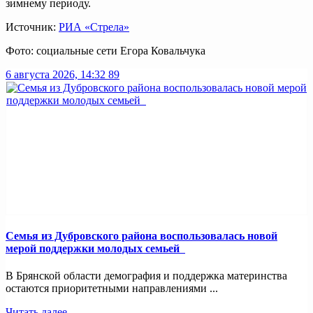
зимнему периоду.
Источник:
РИА «Стрела»
Фото: социальные сети Егора Ковальчука
6 августа 2026, 14:32
89
Семья из Дубровского района воспользовалась новой
мерой поддержки молодых семьей
В Брянской области демография и поддержка материнства
остаются приоритетными направлениями ...
Читать далее