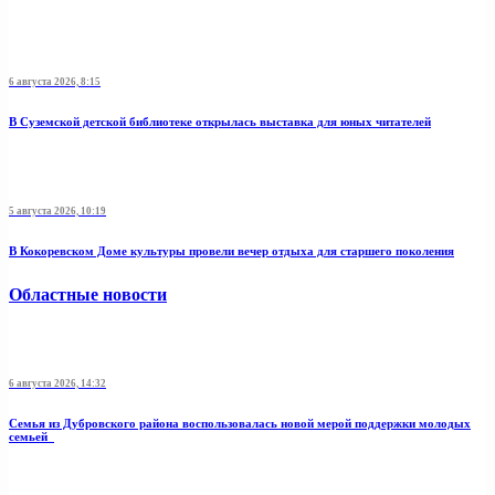
6 августа 2026, 8:15
В Суземской детской библиотеке открылась выставка для юных читателей
5 августа 2026, 10:19
В Кокоревском Доме культуры провели вечер отдыха для старшего поколения
Областные новости
6 августа 2026, 14:32
Семья из Дубровского района воспользовалась новой мерой поддержки молодых
семьей