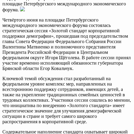
площадке Петербургского международного экономического
форума.
Четвёртого июня на площадке Петербургского
международного экономического форума состоялась
стратегическая сессия «Золотой стандарт корпоративной
поддержки демографии», прошедшая под председательством
главы Совета Федерации Федерального Собрания России
Валентины Матвиенко и полномочного представителя
Президента Российской Федерации в Центральном
федеральном округе Игоря Щёголева. В работе сессии принял
участие временно исполняющий обязанности губернатора
Брянской области Егор Ковальчук.
Ключевой темой обсуждения стал разработанный на
федеральном уровне комплекс мер, направленных на
всестороннюю поддержку сотрудников, имеющих детей, а
также на укрепление традиционных семейных ценностей в
трудовых коллективах. Участники сессии сошлись во мнении,
что инициатива по внедрению «Золотого стандарта» имеет
стратегическое значение для улучшения демографической
ситуации в стране и требует самого широкого
распространения в корпоративной среде.
Содержательное наполнение стандарта охватывает широкий