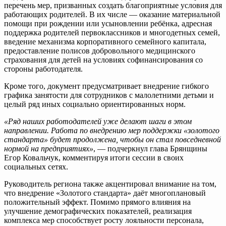
перечень мер, призванных создать благоприятные условия для
работающих родителей. В их числе — оказание материальной
помощи при рождении или усыновлении ребёнка, адресная
поддержка родителей первоклассников и многодетных семей,
введение механизма корпоративного семейного капитала,
предоставление полисов добровольного медицинского
страхования для детей на условиях софинансирования со
стороны работодателя.
Кроме того, документ предусматривает внедрение гибкого
графика занятости для сотрудников с малолетними детьми и
целый ряд иных социально ориентированных норм.
«Ряд наших работодателей уже делают шаги в этом
направлении. Работа по внедрению мер поддержки «золотого
стандарта» будет продолжена, чтобы он стал повседневной
нормой на предприятиях»
, — подчеркнул глава Брянщины
Егор Ковальчук, комментируя итоги сессии в своих
социальных сетях.
Руководитель региона также акцентировал внимание на том,
что внедрение «Золотого стандарта» даёт многоплановый
положительный эффект. Помимо прямого влияния на
улучшение демографических показателей, реализация
комплекса мер способствует росту лояльности персонала,