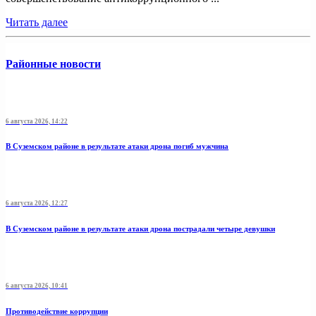
Читать далее
Районные новости
6 августа 2026, 14:22
В Суземском районе в результате атаки дрона погиб мужчина
6 августа 2026, 12:27
В Суземском районе в результате атаки дрона пострадали четыре девушки
6 августа 2026, 10:41
Противодействие коррупции