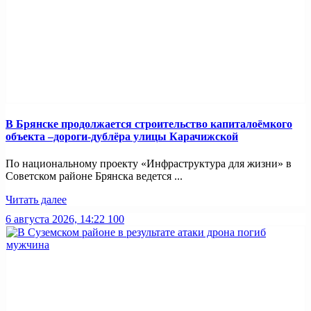
В Брянске продолжается строительство капиталоёмкого
объекта –дороги-дублёра улицы Карачижской
По национальному проекту «Инфраструктура для жизни» в
Советском районе Брянска ведется ...
Читать далее
6 августа 2026, 14:22
100