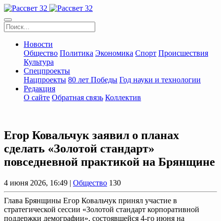
Новости
Общество
Политика
Экономика
Спорт
Происшествия
Культура
Спецпроекты
Нацпроекты
80 лет Победы
Год науки и технологии
Редакция
О сайте
Обратная связь
Коллектив
Егор Ковальчук заявил о планах
сделать «Золотой стандарт»
повседневной практикой на Брянщине
4 июня 2026, 16:49 |
Общество
130
Глава Брянщины Егор Ковальчук принял участие в
стратегической сессии «Золотой стандарт корпоративной
поддержки демографии», состоявшейся 4-го июня на