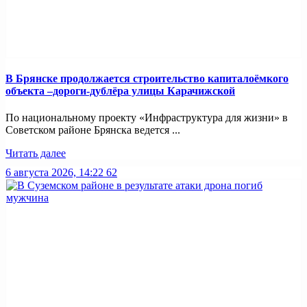
В Брянске продолжается строительство капиталоёмкого
объекта –дороги-дублёра улицы Карачижской
По национальному проекту «Инфраструктура для жизни» в
Советском районе Брянска ведется ...
Читать далее
6 августа 2026, 14:22
62