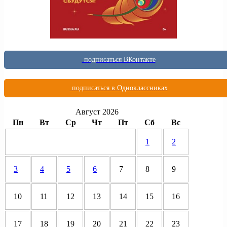
подписаться ВКонтакте
подписаться в Одноклассниках
Август 2026
Пн
Вт
Ср
Чт
Пт
Сб
Вс
1
2
3
4
5
6
7
8
9
10
11
12
13
14
15
16
17
18
19
20
21
22
23