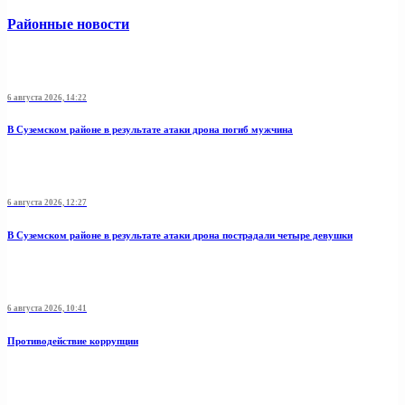
Районные новости
6 августа 2026, 14:22
В Суземском районе в результате атаки дрона погиб мужчина
6 августа 2026, 12:27
В Суземском районе в результате атаки дрона пострадали четыре девушки
6 августа 2026, 10:41
Противодействие коррупции