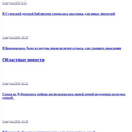
6 августа 2026, 8:15
В Суземской детской библиотеке открылась выставка для юных читателей
5 августа 2026, 10:19
В Кокоревском Доме культуры провели вечер отдыха для старшего поколения
Областные новости
6 августа 2026, 14:32
Семья из Дубровского района воспользовалась новой мерой поддержки молодых
семьей
6 августа 2026, 14:30