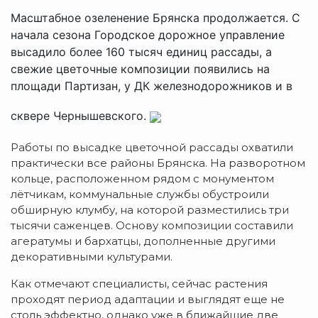
Масштабное озеленение Брянска продолжается. С
начала сезона Городское дорожное управление
высадило более 160 тысяч единиц рассады, а
свежие цветочные композиции появились на
площади Партизан, у ДК железнодорожников и в
сквере Чернышевского.
Работы по высадке цветочной рассады охватили
практически все районы Брянска. На разворотном
кольце, расположенном рядом с монументом
лётчикам, коммунальные службы обустроили
обширную клумбу, на которой разместились три
тысячи саженцев. Основу композиции составили
агератумы и бархатцы, дополненные другими
декоративными культурами.
Как отмечают специалисты, сейчас растения
проходят период адаптации и выглядят еще не
столь эффектно, однако уже в ближайшие две