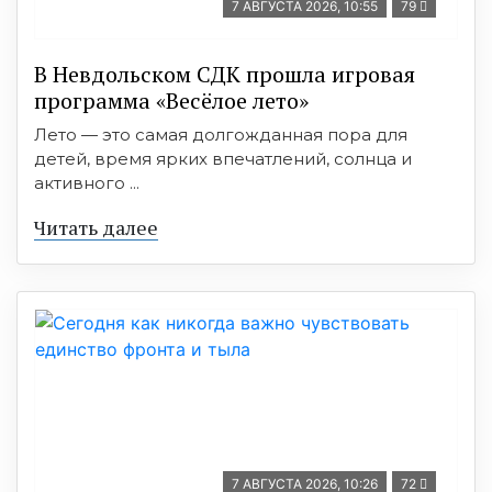
7 АВГУСТА 2026, 10:55
79
В Невдольском СДК прошла игровая
программа «Весёлое лето»
Лето — это самая долгожданная пора для
детей, время ярких впечатлений, солнца и
активного ...
Читать далее
7 АВГУСТА 2026, 10:26
72