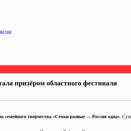
льтура
тала призёром областного фестиваля
ь семейного творчества «Семьи разные — Россия одна»
. Суз