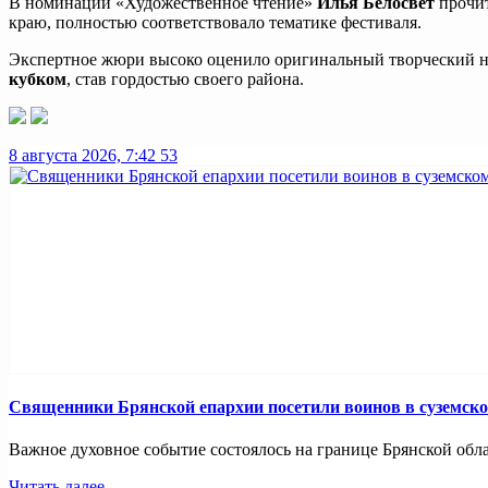
В номинации «Художественное чтение»
Илья Белосвет
прочит
краю, полностью соответствовало тематике фестиваля.
Экспертное жюри высоко оценило оригинальный творческий но
кубком
, став гордостью своего района.
8 августа 2026, 7:42
53
Священники Брянской епархии посетили воинов в суземск
Важное духовное событие состоялось на границе Брянской обл
Читать далее