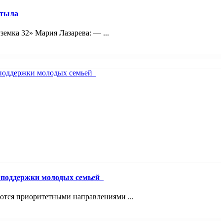
 тыла
емка 32» Мария Лазарева: — ...
й поддержки молодых семьей
ются приоритетными направлениями ...