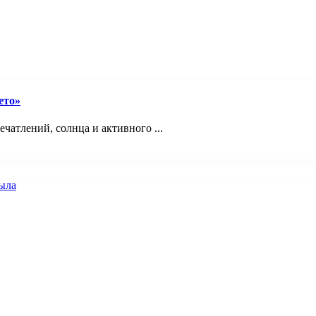
ето»
ечатлений, солнца и активного ...