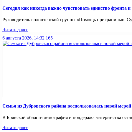
Сегодня как никогда важно чувствовать единство фронта и
Руководитель волонтерской группы «Помощь приграничью. Суз
Читать далее
6 августа 2026, 14:32
165
Семья из Дубровского района воспользовалась новой меро
В Брянской области демография и поддержка материнства оста
Читать далее