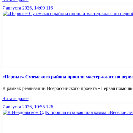
7 августа 2026, 14:09
116
«Первые» Суземского района прошли мастер-класс по пер
В рамках реализации Всероссийского проекта «Первая помощь»
Читать далее
7 августа 2026, 10:55
126