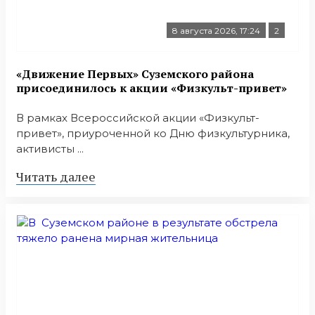
8 августа 2026, 17:24
2
«Движение Первых» Суземского района
присоединилось к акции «Физкульт-привет»
В рамках Всероссийской акции «Физкульт-
привет», приуроченной ко Дню физкультурника,
активисты ...
Читать далее