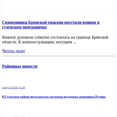
Священники Брянской епархии посетили воинов в
суземском приграничье
Важное духовное событие состоялось на границе Брянской
области. К военнослужащим, несущим ...
Читать далее
Районные новости
9 августа 2026, 14:48
В Суземском районе продолжается системная поддержка защитников Родины