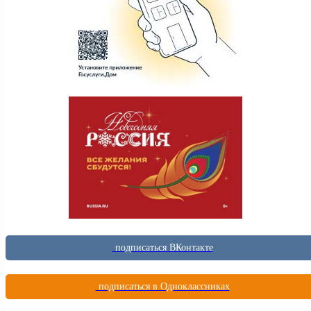
подписаться ВКонтакте
подписаться в Одноклассниках