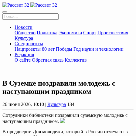
Новости
Общество
Политика
Экономика
Спорт
Происшествия
Культура
Спецпроекты
Нацпроекты
80 лет Победы
Год науки и технологии
Редакция
О сайте
Обратная связь
Коллектив
В Суземке поздравили молодежь с
наступающим праздником
26 июня 2026, 10:10 |
Культура
134
Сотрудники библиотеки поздравили суземскую молодежь с
наступающим праздником.
В преддверии Дня молодежи, который в России отмечают в